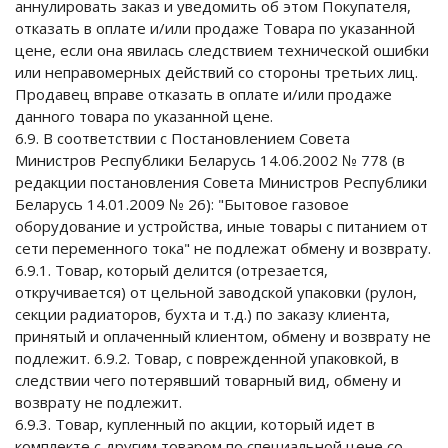
аннулировать заказ и уведомить об этом Покупателя,
отказать в оплате и/или продаже Товара по указанной
цене, если она явилась следствием технической ошибки
или неправомерных действий со стороны третьих лиц.
Продавец вправе отказать в оплате и/или продаже
данного товара по указанной цене.
6.9. В соответствии с Постановлением Совета
Министров Республики Беларусь 14.06.2002 № 778 (в
редакции постановления Совета Министров Республики
Беларусь 14.01.2009 № 26): "Бытовое газовое
оборудование и устройства, иные товары с питанием от
сети переменного тока" не подлежат обмену и возврату.
6.9.1. Товар, который делится (отрезается,
откручивается) от цельной заводской упаковки (рулон,
секции радиаторов, бухта и т.д.) по заказу клиента,
принятый и оплаченный клиентом, обмену и возврату не
подлежит. 6.9.2. Товар, с поврежденной упаковкой, в
следствии чего потерявший товарный вид, обмену и
возврату не подлежит.
6.9.3. Товар, купленный по акции, который идет в
комплекте с другим товаром по специальной цене со