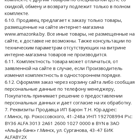
скидкой, обмену и возврату подлежит только в полном
комплекте.
6.10. Продавец предлагает к заказу только товары,
размещенные на сайте интернет-магазина
www.amazonka.by. Все иные товары, не размещенные на
сайте, к доставке не возможны. Также консультации по
техническим параметрам отсутствующих на витрине
интерне-магазина товаров не производится.
6.11. Комплектность товара может отличаться, от
заявленной на сайте в случае, если Производитель
изменил комплектность в одностороннем порядке.
6.12. Оформляя заказ через корзину сайта либо сообщая
персональные данные по телефону менеджеру,
Покупатель принимает решение о предоставлении
персональных данных и дает согласие на их обработку.
7. Реквизиты Продавца ИП Барон Т.Н. Юр.адрес:
г.Минск, пр. Рокоссовского, 41-248а УНП 192708994 Р\с:
BY36 ALFA 3013 2A61 2600 1027 0000 в BYN в ЗАО
«Альфа-банк» г.Минск, ул. Сурганова, 43-47 БИК
ALFABY2X