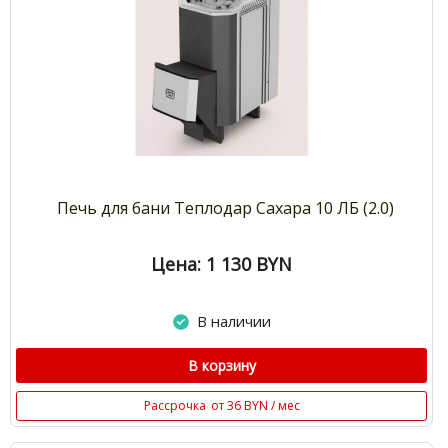
Печь для бани Теплодар Сахара 10 ЛБ (2.0)
Цена: 1 130
BYN
В наличии
В корзину
Рассрочка
от 36 BYN / мес