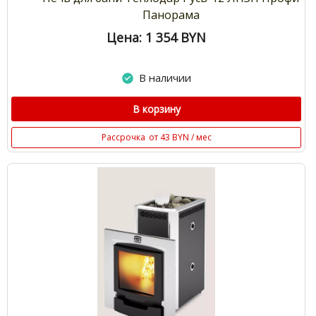
Панорама
Цена: 1 354
BYN
В наличии
В корзину
Рассрочка
от 43 BYN / мес