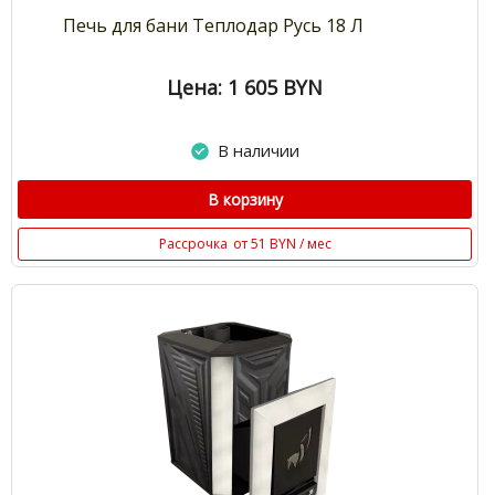
Печь для бани Теплодар Русь 18 Л
Цена: 1 605
BYN
В наличии
В корзину
Рассрочка
от 51 BYN / мес