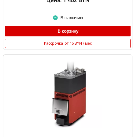
Цена: 1 462
BYN
В наличии
В корзину
Рассрочка
от 46 BYN / мес