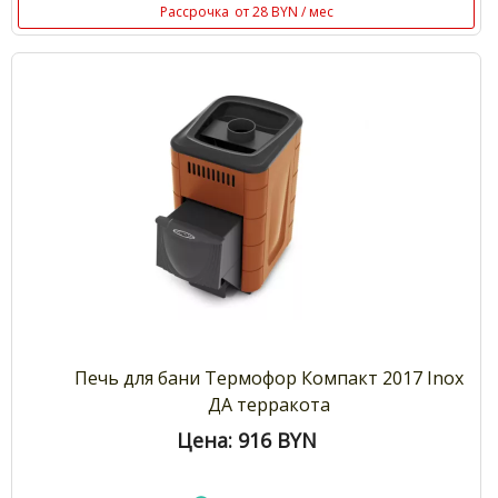
Рассрочка
от 28 BYN / мес
Печь для бани Термофор Компакт 2017 Inox
ДА терракота
Цена: 916
BYN