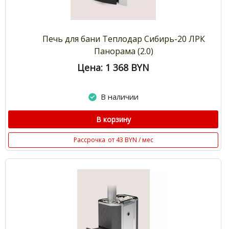
Печь для бани Теплодар Сибирь-20 ЛРК
Панорама (2.0)
Цена: 1 368
BYN
В наличии
В корзину
Рассрочка
от 43 BYN / мес