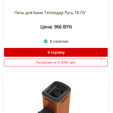
Печь для бани Теплодар Русь 18 ЛУ
Цена: 966
BYN
В наличии
В корзину
Рассрочка
от 31 BYN / мес