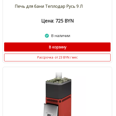
Печь для бани Теплодар Русь 9 Л
Цена: 725
BYN
В наличии
В корзину
Рассрочка
от 23 BYN / мес