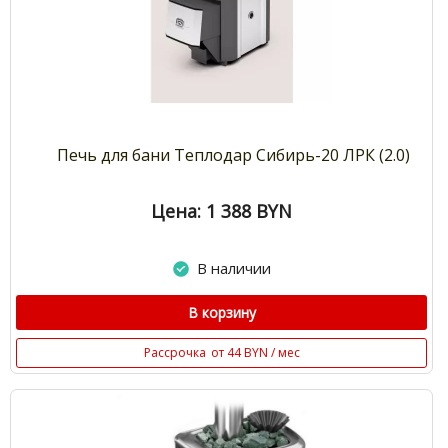
Печь для бани Теплодар Сибирь-20 ЛРК (2.0)
Цена: 1 388
BYN
В наличии
В корзину
Рассрочка
от 44 BYN / мес