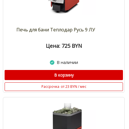
Печь для бани Теплодар Русь 9 ЛУ
Цена: 725
BYN
В наличии
В корзину
Рассрочка
от 23 BYN / мес