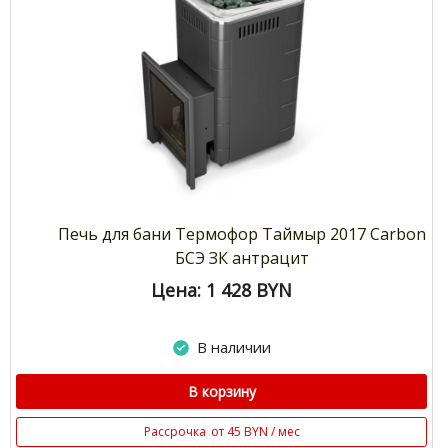
Печь для бани Термофор Таймыр 2017 Carbon
БСЭ ЗК антрацит
Цена: 1 428
BYN
В наличии
В корзину
Рассрочка
от 45 BYN / мес