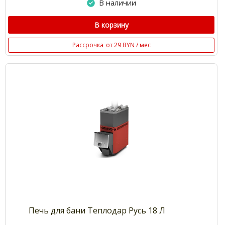
В наличии
В корзину
Рассрочка
от 29 BYN / мес
Печь для бани Теплодар Русь 18 Л