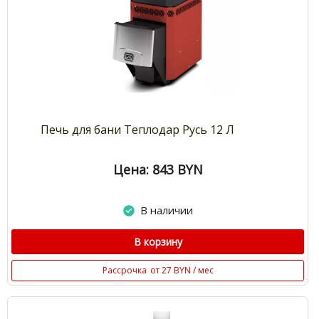
Печь для бани Теплодар Русь 12 Л
Цена: 843
BYN
В наличии
В корзину
Рассрочка
от 27 BYN / мес