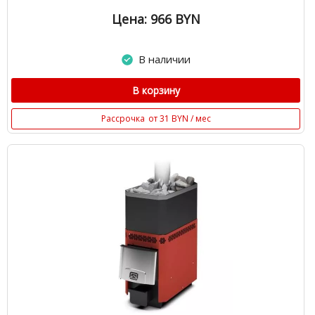
Цена: 966
BYN
В наличии
В корзину
Рассрочка
от 31 BYN / мес