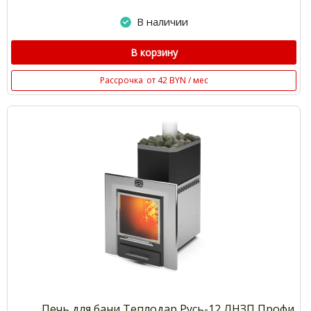
В наличии
В корзину
Рассрочка
от 42 BYN / мес
Печь для бани Теплодар Русь-12 ЛНЗП Профи