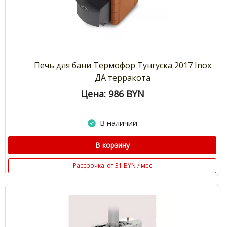
Печь для бани Термофор Тунгуска 2017 Inox
ДА терракота
Цена: 986
BYN
В наличии
В корзину
Рассрочка
от 31 BYN / мес