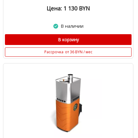
Цена: 1 130
BYN
В наличии
В корзину
Рассрочка
от 36 BYN / мес