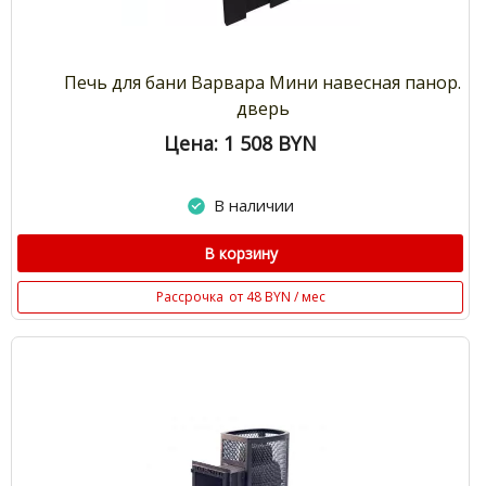
Печь для бани Варвара Мини навесная панор.
дверь
Цена: 1 508
BYN
В наличии
В корзину
Рассрочка
от 48 BYN / мес