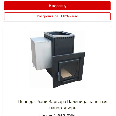
В корзину
Рассрочка
от 51 BYN / мес
Печь для бани Варвара Паленица навесная
панор. дверь