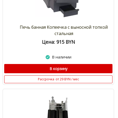
Печь банная Копеечка с выносной топкой
стальная
Цена: 915
BYN
В наличии
В корзину
Рассрочка
от 29 BYN / мес