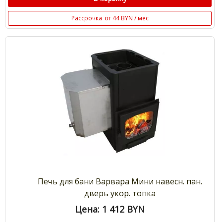
Рассрочка
от 44 BYN / мес
Печь для бани Варвара Мини навесн. пан.
дверь укор. топка
Цена: 1 412
BYN