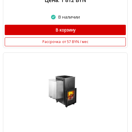
Цена: 1 812
BYN
В наличии
В корзину
Рассрочка
от 57 BYN / мес