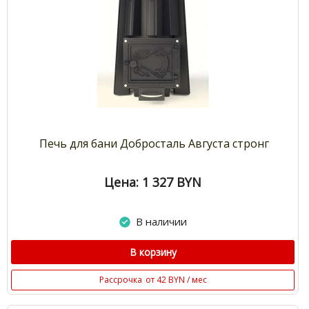
Печь для бани Добросталь Августа стронг
Цена: 1 327
BYN
В наличии
В корзину
Рассрочка
от 42 BYN / мес