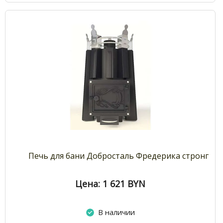
Печь для бани Добросталь Фредерика стронг
Цена: 1 621
BYN
В наличии