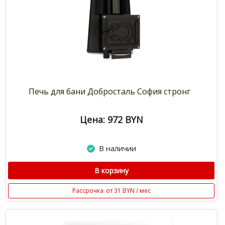
Печь для бани Добросталь София стронг
Цена: 972
BYN
В наличии
В корзину
Рассрочка
от 31 BYN / мес