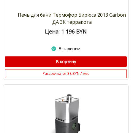
Печь для бани Термофор Бирюса 2013 Carbon
ДА ЗК терракота
Цена: 1 196
BYN
В наличии
В корзину
Рассрочка
от 38 BYN / мес