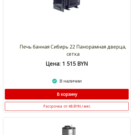
Печь банная Сибирь 22 Панорамная дверца,
сетка
Цена: 1 515
BYN
В наличии
В корзину
Рассрочка
от 48 BYN / мес