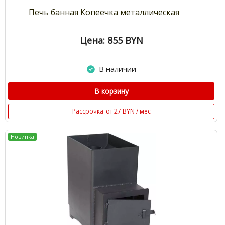
Печь банная Копеечка металлическая
Цена: 855
BYN
В наличии
В корзину
Рассрочка
от 27 BYN / мес
Новинка