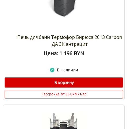
Печь для бани Термофор Бирюса 2013 Carbon
ДА ЗК антрацит
Цена: 1 196
BYN
В наличии
В корзину
Рассрочка
от 38 BYN / мес