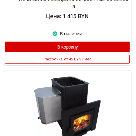
л
Цена: 1 415
BYN
В наличии
В корзину
Рассрочка
от 45 BYN / мес