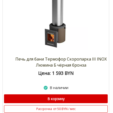
Печь для бани Термофор Скоропарка III INOX
Люмина Б чёрная бронза
Цена: 1 593
BYN
В наличии
В корзину
Рассрочка
от 50 BYN / мес