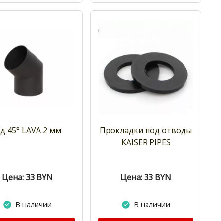
д 45° LAVA 2 мм
Прокладки под отводы
KAISER PIPES
Цена: 33
BYN
Цена: 33
BYN
В наличии
В наличии