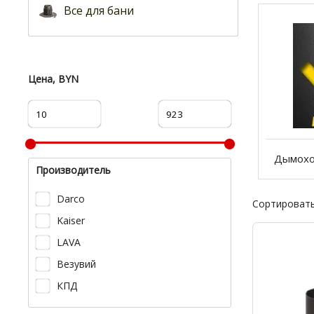
Все для бани
Цена, BYN
Дымохо
Производитель
Darco
Сортировать
Kaiser
LAVA
Везувий
КПД