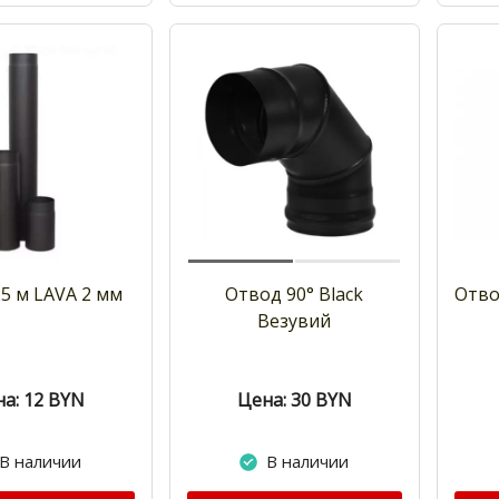
25 м LAVA 2 мм
Отвод 90° Black
Отво
Везувий
а: 12
BYN
Цена: 30
BYN
В наличии
В наличии