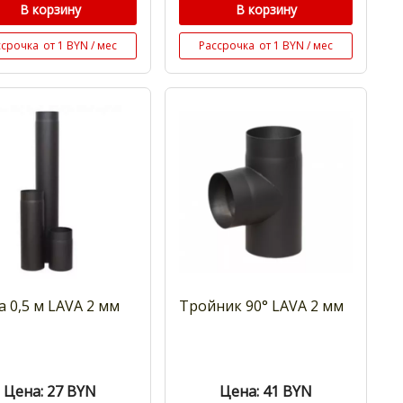
В корзину
В корзину
ссрочка
от 1 BYN / мес
Рассрочка
от 1 BYN / мес
а 0,5 м LAVA 2 мм
Тройник 90° LAVA 2 мм
Цена: 27
BYN
Цена: 41
BYN