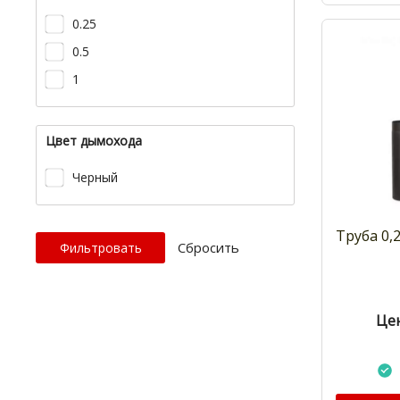
0.25
0.5
1
Цвет дымохода
Черный
Труба 0,
Cбросить
Цен