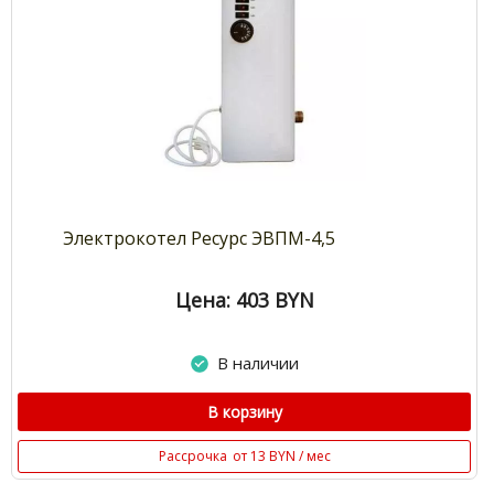
Электрокотел Ресурс ЭВПМ-4,5
Цена: 403
BYN
В наличии
В корзину
Рассрочка
от 13 BYN / мес