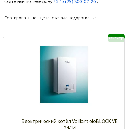
сайте или по телефону
+375 (29) 800-02-26
.
цене, сначала недорогие
Сортировать по:
Фильтр
Электрический котёл Vaillant eloBLOCK VE
24/14