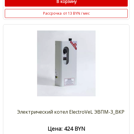
В корзину
Рассрочка
от 13 BYN / мес
Электрический котел ElectroVeL ЭВПМ-3_ВКР
Цена: 424
BYN