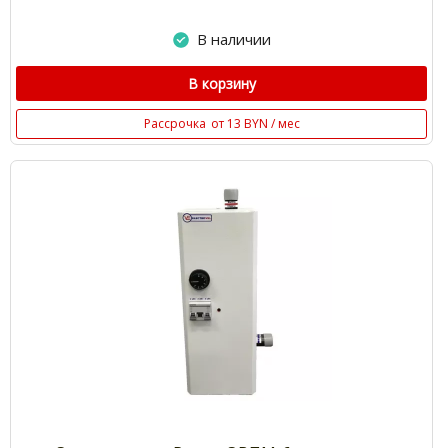
В наличии
В корзину
Рассрочка
от 13 BYN / мес