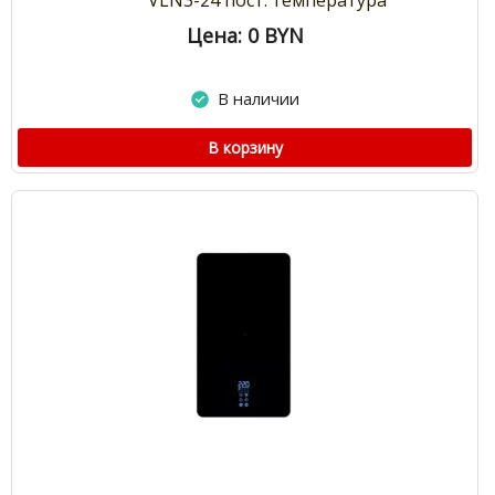
VLN3-24 пост. температура
Цена: 0
BYN
В наличии
В корзину