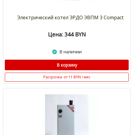
Электрический котел ЭРДО ЭВПМ 3 Compact
Цена: 344
BYN
В наличии
В корзину
Рассрочка
от 11 BYN / мес