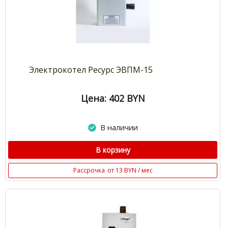
Электрокотел Ресурс ЭВПМ-15
Цена: 402
BYN
В наличии
В корзину
Рассрочка
от 13 BYN / мес