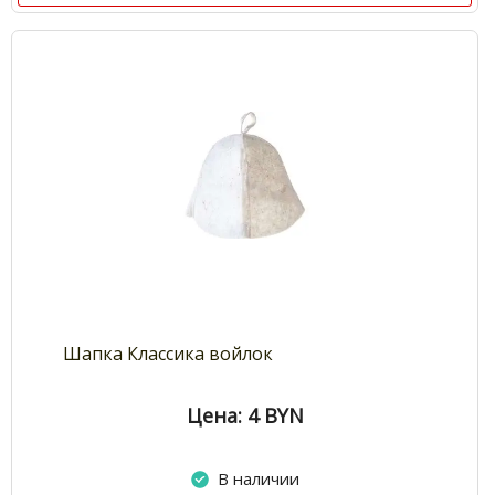
Шапка Классика войлок
Цена: 4
BYN
В наличии