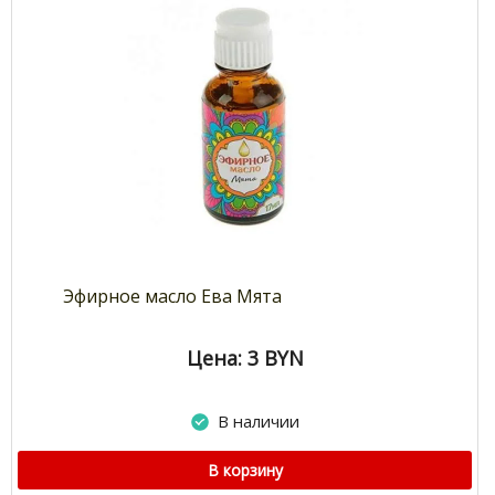
Эфирное масло Ева Мята
Цена: 3
BYN
В наличии
В корзину