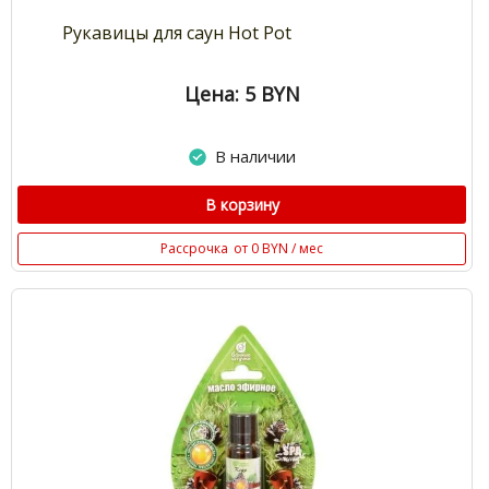
Рукавицы для саун Hot Pot
Цена: 5
BYN
В наличии
В корзину
Рассрочка
от 0 BYN / мес