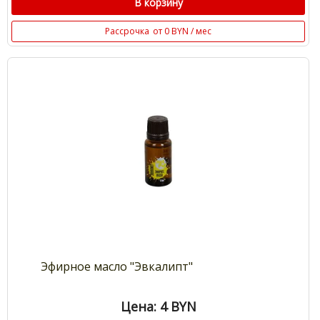
В корзину
Рассрочка
от 0 BYN / мес
Эфирное масло "Эвкалипт"
Цена: 4
BYN