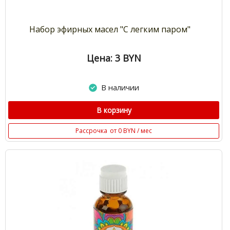
Набор эфирных масел "С легким паром"
Цена: 3
BYN
В наличии
В корзину
Рассрочка
от 0 BYN / мес