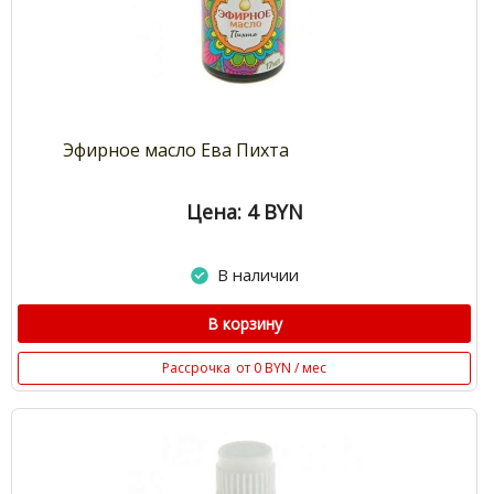
Эфирное масло Ева Пихта
Цена: 4
BYN
В наличии
В корзину
Рассрочка
от 0 BYN / мес