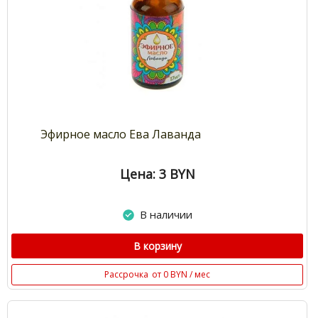
Эфирное масло Ева Лаванда
Цена: 3
BYN
В наличии
В корзину
Рассрочка
от 0 BYN / мес