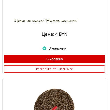
Эфирное масло "Можжевельник"
Цена: 4
BYN
В наличии
В корзину
Рассрочка
от 0 BYN / мес