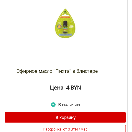
Эфирное масло "Пихта" в блистере
Цена: 4
BYN
В наличии
В корзину
Рассрочка
от 0 BYN / мес