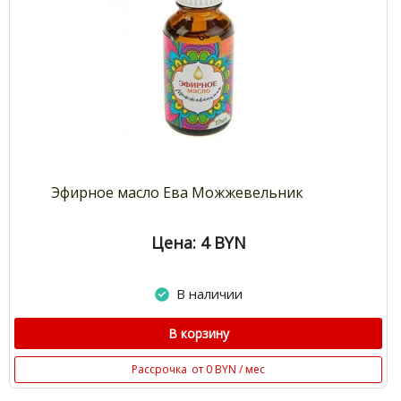
Эфирное масло Ева Можжевельник
Цена: 4
BYN
В наличии
В корзину
Рассрочка
от 0 BYN / мес