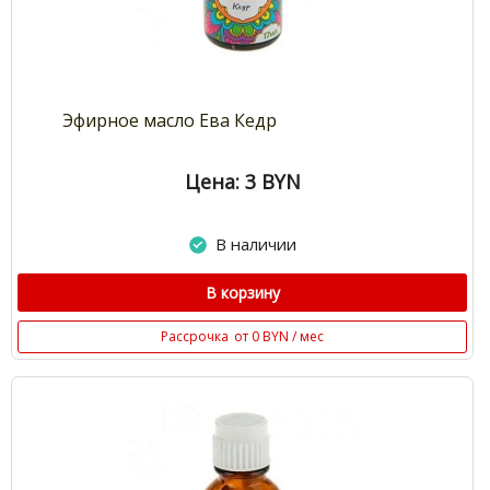
Эфирное масло Ева Кедр
Цена: 3
BYN
В наличии
В корзину
Рассрочка
от 0 BYN / мес