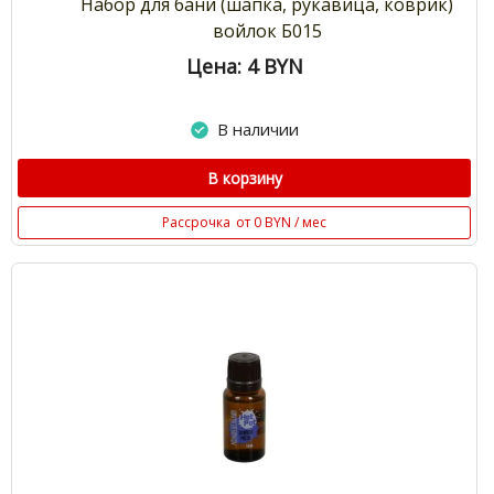
Набор для бани (шапка, рукавица, коврик)
войлок Б015
Цена: 4
BYN
В наличии
В корзину
Рассрочка
от 0 BYN / мес