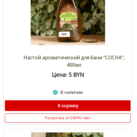
Настой ароматический для бани "СОСНА",
400мл
Цена: 5
BYN
В наличии
В корзину
Рассрочка
от 0 BYN / мес