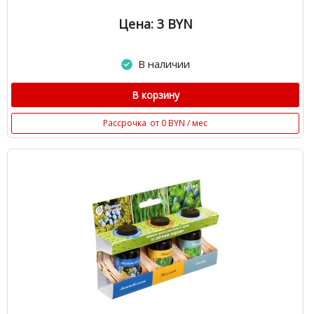
Цена: 3
BYN
В наличии
В корзину
Рассрочка
от 0 BYN / мес