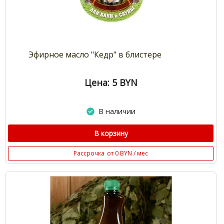
Эфирное масло "Кедр" в блистере
Цена: 5
BYN
В наличии
В корзину
Рассрочка
от 0 BYN / мес