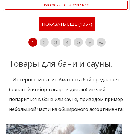
Рассрочка
от 0 BYN / мес
ПОКАЗАТЬ ЕЩЕ (1057)
1
2
3
4
5
»
»»
Товары для бани и сауны.
Интернет-магазин Амазонка бай предлагает
большой выбор товаров для любителей
попариться в бане или сауне, приведём пример
небольшой части из обшироного ассортимента: