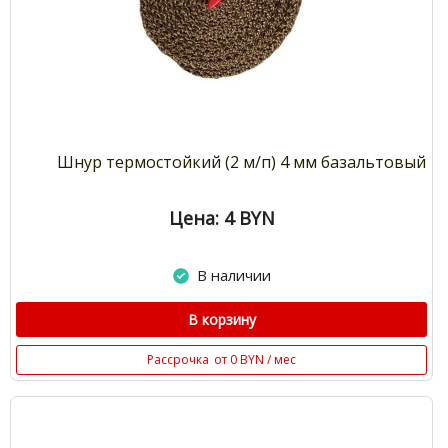
Шнур термостойкий (2 м/п) 4 мм базальтовый
Цена: 4
BYN
В наличии
В корзину
Рассрочка
от 0 BYN / мес