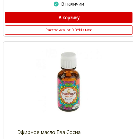
В наличии
В корзину
Рассрочка
от 0 BYN / мес
Эфирное масло Ева Сосна