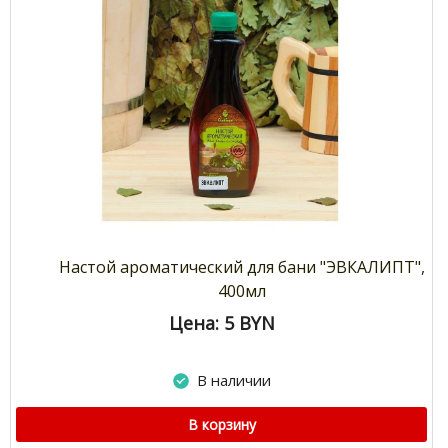
Настой ароматический для бани "ЭВКАЛИПТ",
400мл
Цена: 5
BYN
В наличии
В корзину