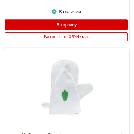
В наличии
В корзину
Рассрочка
от 0 BYN / мес