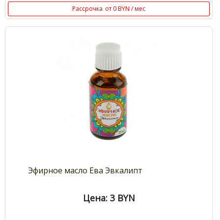
Рассрочка
от 0 BYN / мес
Эфирное масло Ева Эвкалипт
Цена: 3
BYN