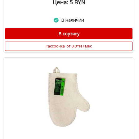
Цена: 5
BYN
В наличии
В корзину
Рассрочка
от 0 BYN / мес