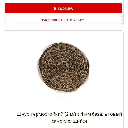
В корзину
Рассрочка
от 0 BYN / мес
Шнур термостойкий (2 м/п) 4 мм базальтовый
самоклеящийся