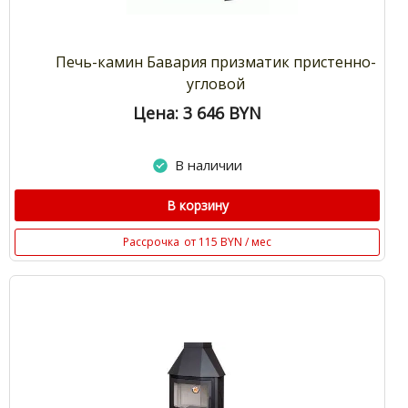
Печь-камин Бавария призматик пристенно-
угловой
Цена: 3 646
BYN
В наличии
В корзину
Рассрочка
от 115 BYN / мес