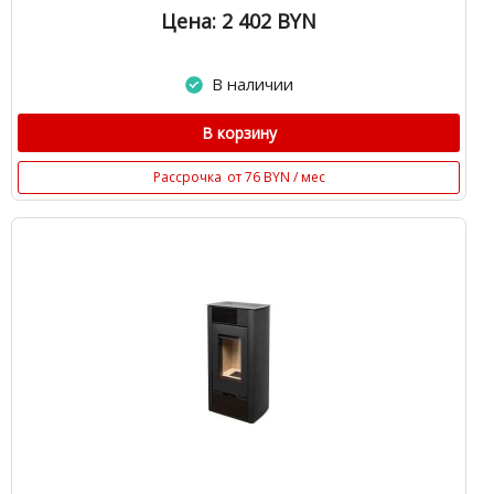
Цена: 2 402
BYN
В наличии
В корзину
Рассрочка
от 76 BYN / мес