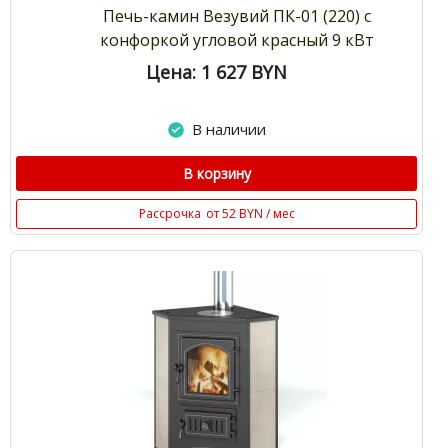
Печь-камин Везувий ПК-01 (220) с
конфоркой угловой красный 9 кВт
Цена: 1 627
BYN
В наличии
В корзину
Рассрочка
от 52 BYN / мес