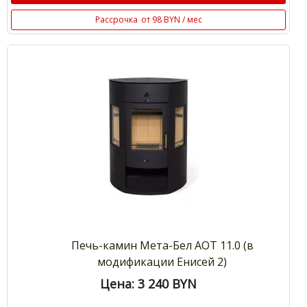
Рассрочка
от 98 BYN / мес
Печь-камин Мета-Бел АОТ 11.0 (в
модификации Енисей 2)
Цена: 3 240
BYN