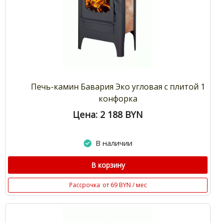
Печь-камин Бавария Эко угловая с плитой 1
конфорка
Цена: 2 188
BYN
В наличии
В корзину
Рассрочка
от 69 BYN / мес