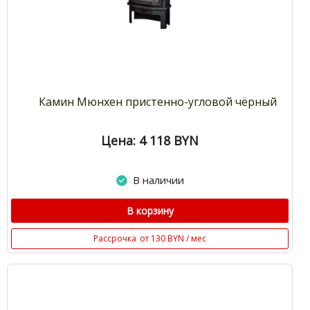
Камин Мюнхен пристенно-угловой чёрный
Цена: 4 118
BYN
В наличии
В корзину
Рассрочка
от 130 BYN / мес