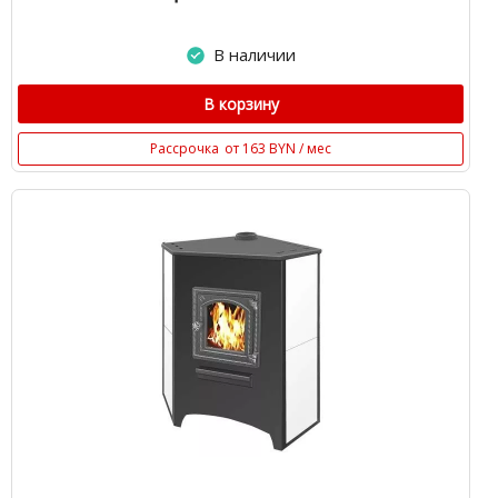
В наличии
В корзину
Рассрочка
от 163 BYN / мес