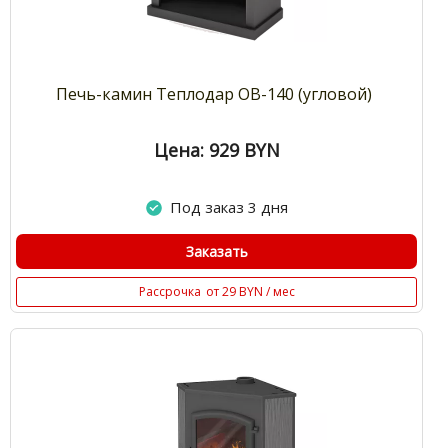
Печь-камин Теплодар ОВ-140 (угловой)
Цена: 929
BYN
Под заказ 3 дня
Заказать
Рассрочка
от 29 BYN / мес