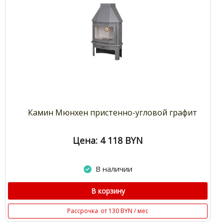
Камин Мюнхен пристенно-угловой графит
Цена: 4 118
BYN
В наличии
В корзину
Рассрочка
от 130 BYN / мес