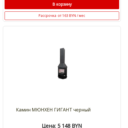
В корзину
Рассрочка
от 163 BYN / мес
Камин МЮНХЕН ГИГАНТ черный
Цена: 5 148
BYN