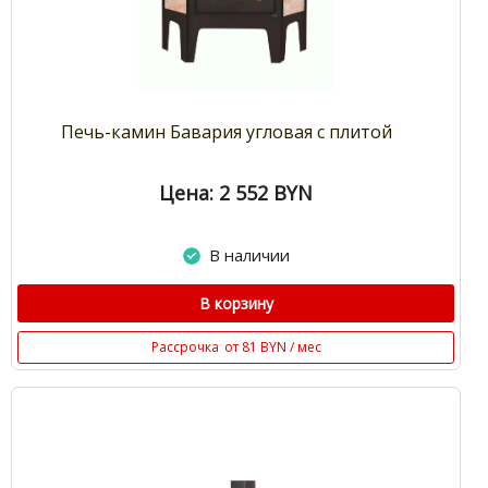
Печь-камин Бавария угловая с плитой
Цена: 2 552
BYN
В наличии
В корзину
Рассрочка
от 81 BYN / мес