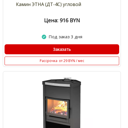
Камин ЭТНА (ДТ-4С) угловой
Цена: 916
BYN
Под заказ 3 дня
Заказать
Рассрочка
от 29 BYN / мес