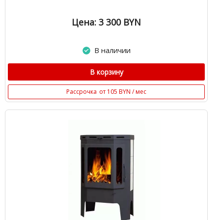
Цена: 3 300
BYN
В наличии
В корзину
Рассрочка
от 105 BYN / мес