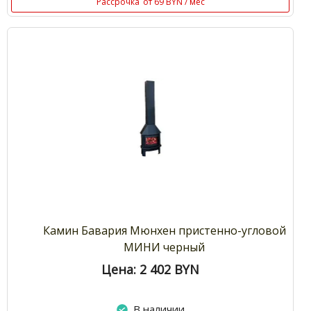
Рассрочка
от 69 BYN / мес
Камин Бавария Мюнхен пристенно-угловой
МИНИ черный
Цена: 2 402
BYN
В наличии