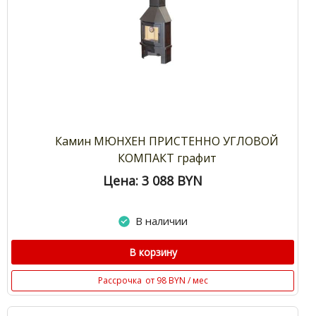
Камин МЮНХЕН ПРИСТЕННО УГЛОВОЙ
КОМПАКТ графит
Цена: 3 088
BYN
В наличии
В корзину
Рассрочка
от 98 BYN / мес