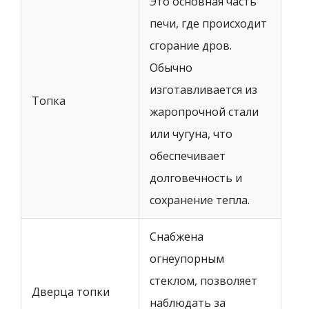
Это основная часть
печи, где происходит
сгорание дров.
Обычно
изготавливается из
Топка
жаропрочной стали
или чугуна, что
обеспечивает
долговечность и
сохранение тепла.
Снабжена
огнеупорным
стеклом, позволяет
Дверца топки
наблюдать за