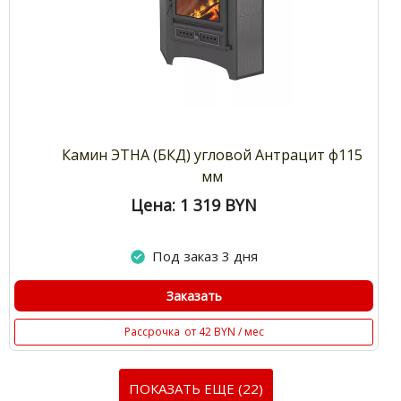
Камин ЭТНА (БКД) угловой Антрацит ф115
мм
Цена: 1 319
BYN
Под заказ 3 дня
Заказать
Рассрочка
от 42 BYN / мес
ПОКАЗАТЬ ЕЩЕ (22)