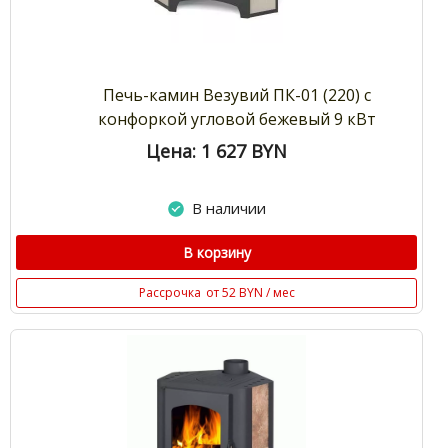
Печь-камин Везувий ПК-01 (220) с
конфоркой угловой бежевый 9 кВт
Цена: 1 627
BYN
В наличии
В корзину
Рассрочка
от 52 BYN / мес