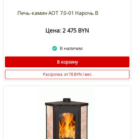
Печь-камин АОТ 7.0-01 Нарочь В
Цена: 2 475
BYN
В наличии
В корзину
Рассрочка
от 78 BYN / мес