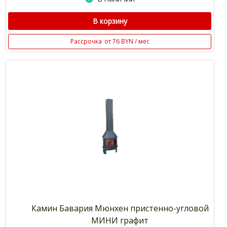
В корзину
Рассрочка
от 76 BYN / мес
Камин Бавария Мюнхен пристенно-угловой
МИНИ графит