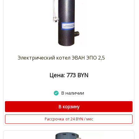
Электрический котел ЭВАН ЭПО 2,5
Цена: 773
BYN
В наличии
В корзину
Рассрочка
от 24 BYN / мес