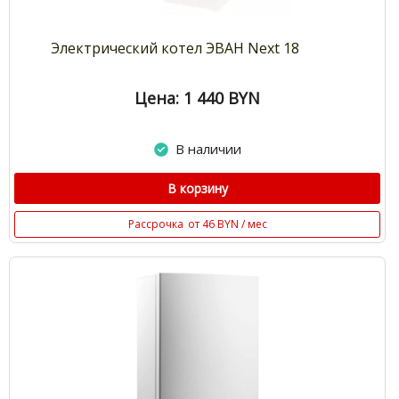
Электрический котел ЭВАН Next 18
Цена: 1 440
BYN
В наличии
В корзину
Рассрочка
от 46 BYN / мес