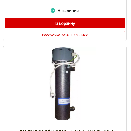
В наличии
В корзину
Рассрочка
от 49 BYN / мес