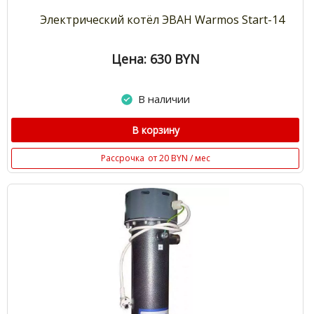
Электрический котёл ЭВАН Warmos Start-14
Цена: 630
BYN
В наличии
В корзину
Рассрочка
от 20 BYN / мес