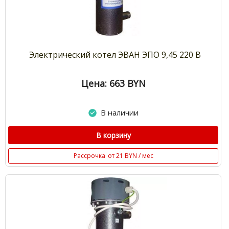
Электрический котел ЭВАН ЭПО 9,45 220 В
Цена: 663
BYN
В наличии
В корзину
Рассрочка
от 21 BYN / мес