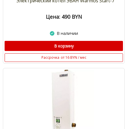
Электрический котёл ЭВАН Warmos Start-7
Цена: 490
BYN
В наличии
В корзину
Рассрочка
от 16 BYN / мес