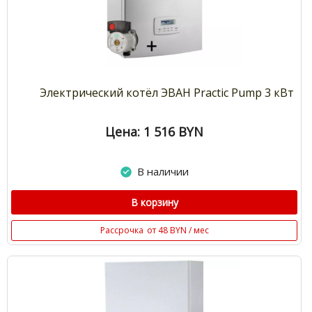
Электрический котёл ЭВАН Practic Pump 3 кВт
Цена: 1 516
BYN
В наличии
В корзину
Рассрочка
от 48 BYN / мес