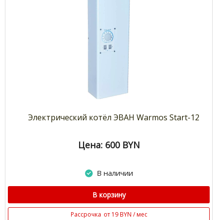
Электрический котёл ЭВАН Warmos Start-12
Цена: 600
BYN
В наличии
В корзину
Рассрочка
от 19 BYN / мес