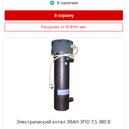
В наличии
В корзину
Рассрочка
от 35 BYN / мес
Электрический котел ЭВАН ЭПО 7,5 380 В