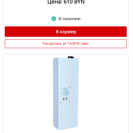
Цена: 610
BYN
В наличии
В корзину
Рассрочка
от 19 BYN / мес