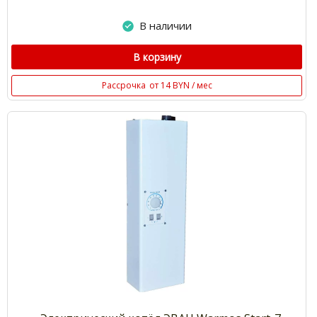
В наличии
В корзину
Рассрочка
от 14 BYN / мес