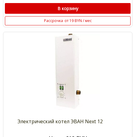
В корзину
Рассрочка
от 19 BYN / мес
Электрический котел ЭВАН Next 12