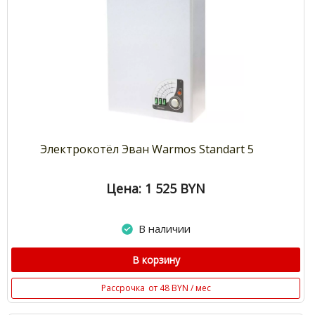
Электрокотёл Эван Warmos Standart 5
Цена: 1 525
BYN
В наличии
В корзину
Рассрочка
от 48 BYN / мес