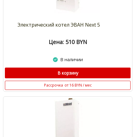
Электрический котел ЭВАН Next 5
Цена: 510
BYN
В наличии
В корзину
Рассрочка
от 16 BYN / мес