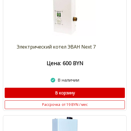
Электрический котел ЭВАН Next 7
Цена: 600
BYN
В наличии
В корзину
Рассрочка
от 19 BYN / мес