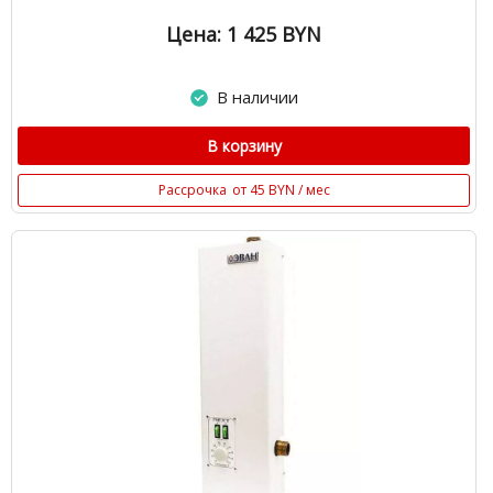
Цена: 1 425
BYN
В наличии
В корзину
Рассрочка
от 45 BYN / мес