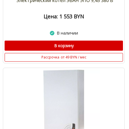
Электрический котел ЭВАН ЭПО 9,45 380 В
Цена: 1 553
BYN
В наличии
В корзину
Рассрочка
от 49 BYN / мес