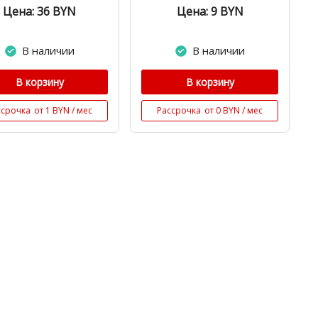
Цена: 36
BYN
Цена: 9
BYN
В наличии
В наличии
В корзину
В корзину
ссрочка
от 1 BYN / мес
Рассрочка
от 0 BYN / мес