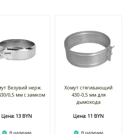
ут Везувий нерж.
Хомут стягивающий
 430/0,5 мм с замком
430-0,5 мм для
дымохода
Цена: 13
BYN
Цена: 11
BYN
В наличии
В наличии