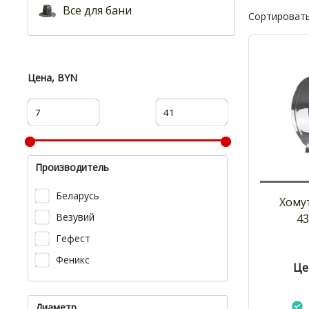
Все для бани
Сортировать
Цена, BYN
Производитель
Беларусь
Хомут
Везувий
43
Гефест
Феникс
Це
Диаметр