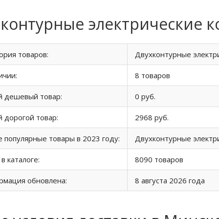
контурные электрические к
ория товаров:
Двухконтурные электр
ичии:
8 товаров
й дешевый товар:
0 руб.
 дорогой товар:
2968 руб.
 популярные товары в 2023 году:
Двухконтурные электр
 в каталоге:
8090 товаров
рмация обновлена:
8 августа 2026 года