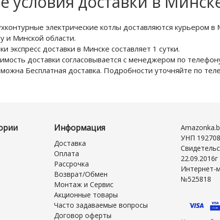
е условия доставки в Минск
хконтурные электрические котлы доставляются курьером в 
у и Минской области.
ки экспресс доставки в Минске составляет 1 сутки.
имость доставки согласовывается с менеджером по телефону
можна Бесплатная доставка. Подробности уточняйте по те
ории
Информация
Amazonka.b
УНП 19270
Доставка
Свидетельс
Оплата
22.09.2016
Рассрочка
Интернет-м
Возврат/Обмен
№525818
Монтаж и Сервис
Акционные товары
Часто задаваемые вопросы
Договор оферты