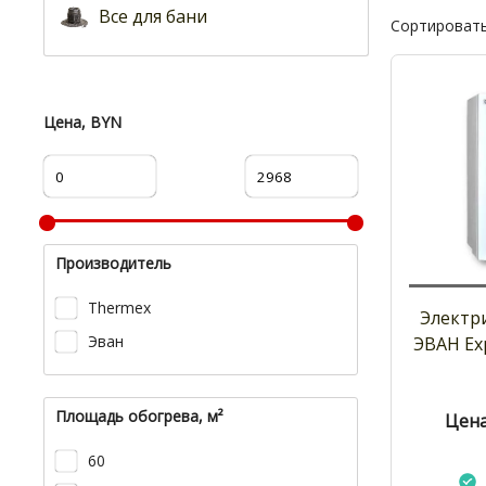
Все для бани
Сортировать
Цена, BYN
Производитель
Thermex
Электр
Эван
ЭВАН Exp
Площадь обогрева, м²
Цена
60