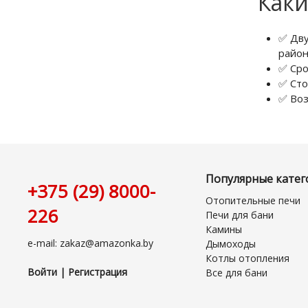
Каки
✅ Дву
район
✅ Сро
✅ Сто
✅ Воз
Популярные катег
+375 (29) 8000-
Отопительные печи
226
Печи для бани
Камины
e-mail: zakaz@amazonka.by
Дымоходы
Котлы отопления
Войти | Регистрация
Все для бани