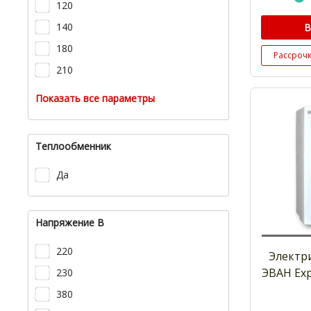
120
140
В
180
Рассроч
210
Показать все параметры
Теплообменник
Да
Напряжение В
220
Электр
ЭВАН Exp
230
380