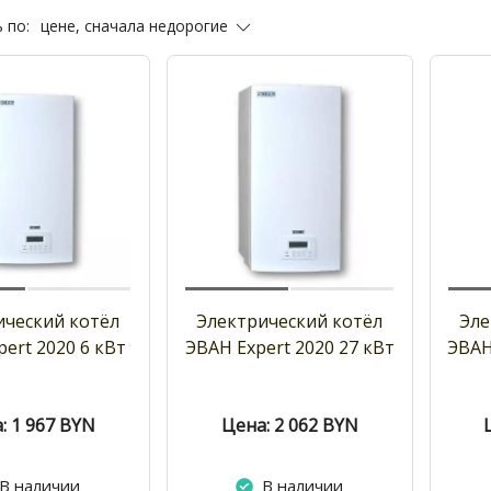
цене, сначала недорогие
 по:
ический котёл
Электрический котёл
Эле
ert 2020 6 кВт
ЭВАН Expert 2020 27 кВт
ЭВАН
: 1 967
BYN
Цена: 2 062
BYN
В наличии
В наличии