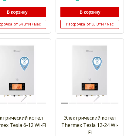
В корзину
В корзину
срочка
от 84 BYN / мес
Рассрочка
от 85 BYN / мес
ктрический котел
Электрический котел
mex Tesla 6-12 Wi-Fi
Thermex Tesla 12-24 Wi-
Fi