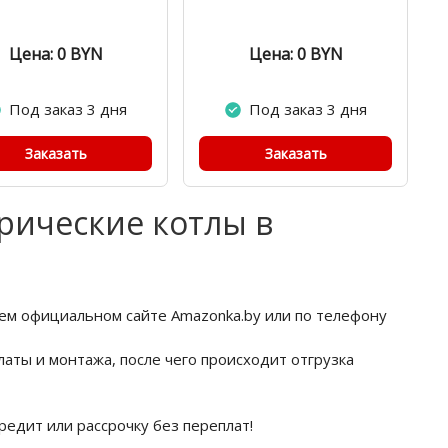
Цена: 0
BYN
Цена: 0
BYN
Под заказ 3 дня
Под заказ 3 дня
Заказать
Заказать
рические котлы в
шем официальном сайте Amazonka.by или по телефону
латы и монтажа, после чего происходит отгрузка
редит или рассрочку без переплат!