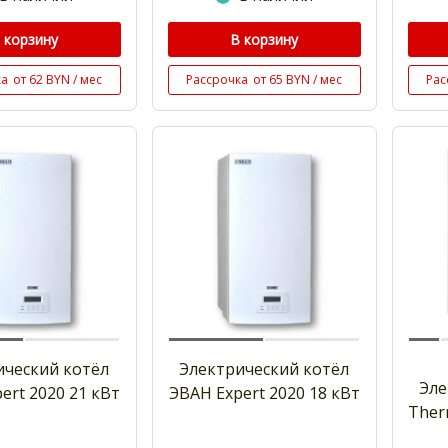
 корзину
В корзину
ка
от 62 BYN / мес
Рассрочка
от 65 BYN / мес
Рас
ический котёл
Электрический котёл
Эле
ert 2020 21 кВт
ЭВАН Expert 2020 18 кВт
Ther