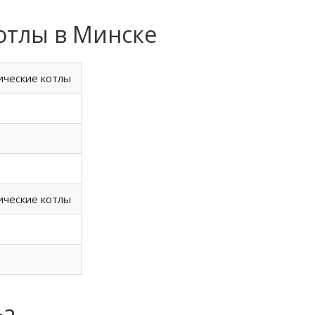
отлы в Минске
ические котлы
ические котлы