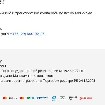
е?
Минске и транспортной компанией по всему Минскому
.
лефону
+375 (29) 800-02-26
.
y
8994
тво о государственной регистрации № 192708994 от
г выдано Минским горисполкомом
агазин зарегистрирован в Торговом реестре РБ 24.12.2021