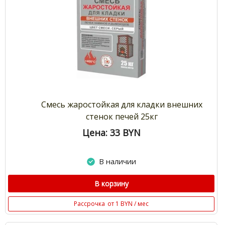
Смесь жаростойкая для кладки внешних
стенок печей 25кг
Цена: 33
BYN
В наличии
В корзину
Рассрочка
от 1 BYN / мес