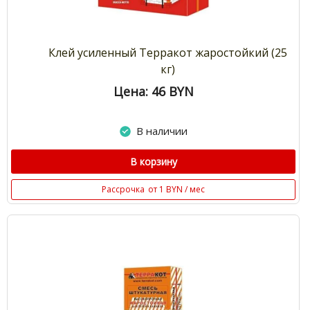
Клей усиленный Терракот жаростойкий (25
кг)
Цена: 46
BYN
В наличии
В корзину
Рассрочка
от 1 BYN / мес