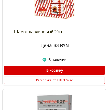
Шамот каолиновый 20кг
Цена: 33
BYN
В наличии
В корзину
Рассрочка
от 1 BYN / мес