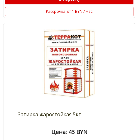
Рассрочка
от 1 BYN / мес
Затирка жаростойкая 5кг
Цена: 43
BYN