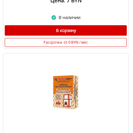
Цена: 7
BYN
В наличии
В корзину
Рассрочка
от 0 BYN / мес