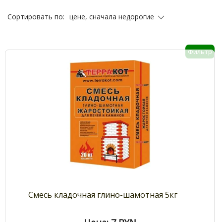
цене, сначала недорогие
Сортировать по:
Фильтр
Смесь кладочная глино-шамотная 5кг