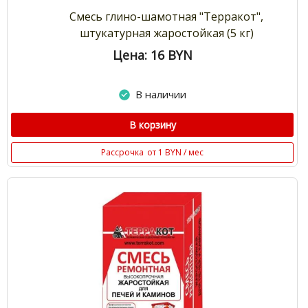
Смесь глино-шамотная "Терракот",
штукатурная жаростойкая (5 кг)
Цена: 16
BYN
В наличии
В корзину
Рассрочка
от 1 BYN / мес