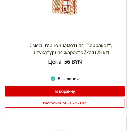
Смесь глино-шамотная "Терракот",
штукатурная жаростойкая (25 кг)
Цена: 56
BYN
В наличии
В корзину
Рассрочка
от 2 BYN / мес