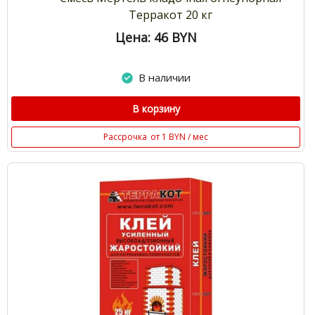
Терракот 20 кг
Цена: 46
BYN
В наличии
В корзину
Рассрочка
от 1 BYN / мес