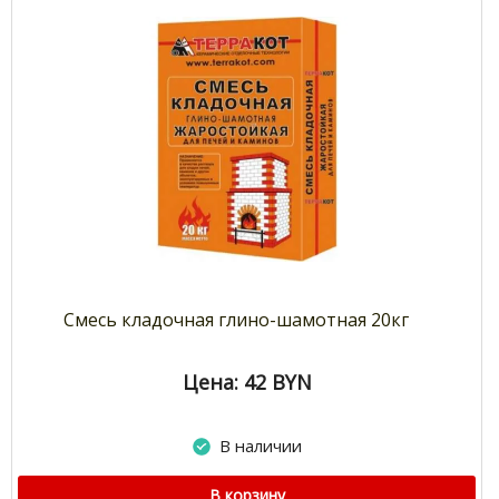
Смесь кладочная глино-шамотная 20кг
Цена: 42
BYN
В наличии
В корзину