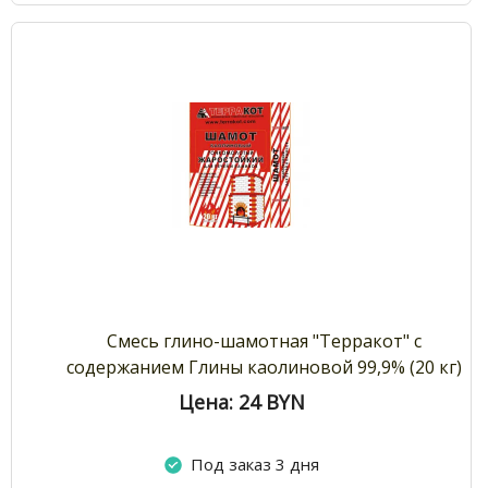
Смесь глино-шамотная "Терракот" с
содержанием Глины каолиновой 99,9% (20 кг)
Цена: 24
BYN
Под заказ 3 дня