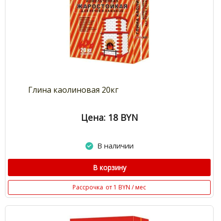
Глина каолиновая 20кг
Цена: 18
BYN
В наличии
В корзину
Рассрочка
от 1 BYN / мес