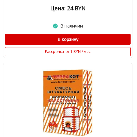
Цена: 24
BYN
В наличии
В корзину
Рассрочка
от 1 BYN / мес