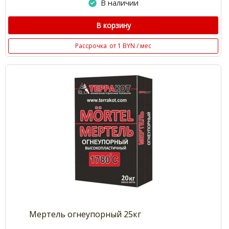
В наличии
В корзину
Рассрочка
от 1 BYN / мес
Мертель огнеупорный 25кг