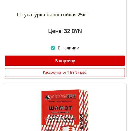
Штукатурка жаростойкая 25кг
Цена: 32
BYN
В наличии
В корзину
Рассрочка
от 1 BYN / мес