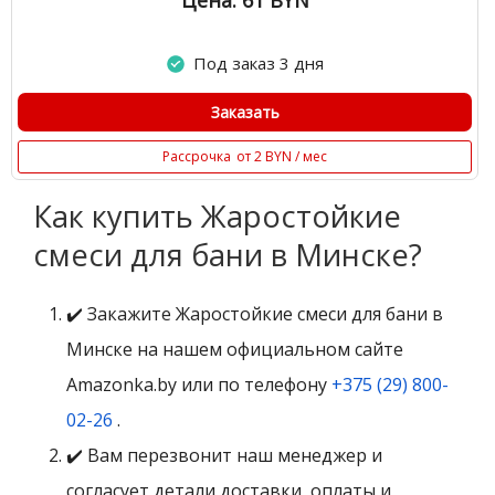
Цена: 61
BYN
Под заказ 3 дня
Заказать
Рассрочка
от 2 BYN / мес
Как купить Жаростойкие
смеси для бани в Минске?
✔️ Закажите Жаростойкие смеси для бани в
Минске на нашем официальном сайте
Amazonka.by или по телефону
+375 (29) 800-
02-26
.
✔️ Вам перезвонит наш менеджер и
согласует детали доставки, оплаты и