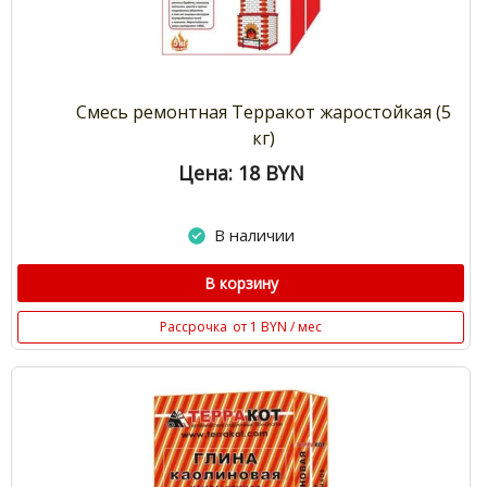
Смесь ремонтная Терракот жаростойкая (5
кг)
Цена: 18
BYN
В наличии
В корзину
Рассрочка
от 1 BYN / мес