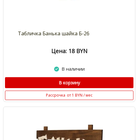
Табличка Банька шайка Б-26
Цена: 18
BYN
В наличии
В корзину
Рассрочка
от 1 BYN / мес