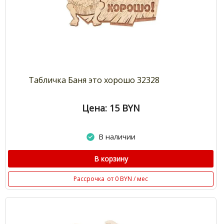
Табличка Баня это хорошо 32328
Цена: 15
BYN
В наличии
В корзину
Рассрочка
от 0 BYN / мес