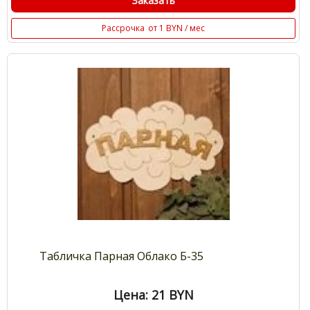
Заказать
Рассрочка
от 1 BYN / мес
Табличка Парная Облако Б-35
Цена: 21
BYN