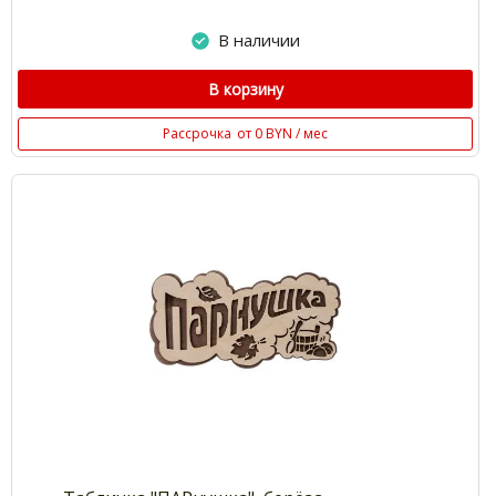
В наличии
В корзину
Рассрочка
от 0 BYN / мес