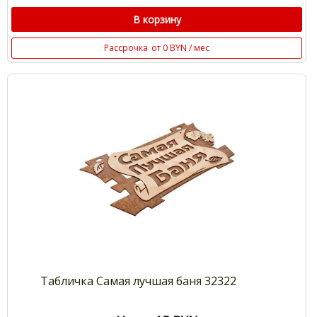
В корзину
Рассрочка
от 0 BYN / мес
Табличка Самая лучшая баня 32322