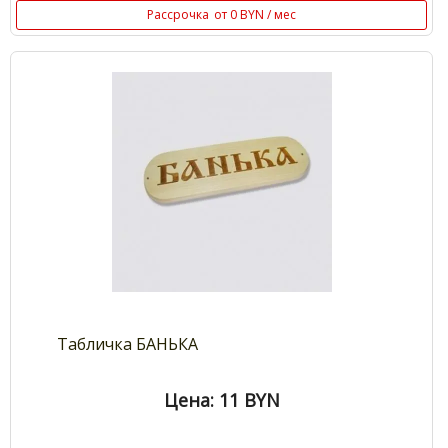
Рассрочка
от 0 BYN / мес
Табличка БАНЬКА
Цена: 11
BYN