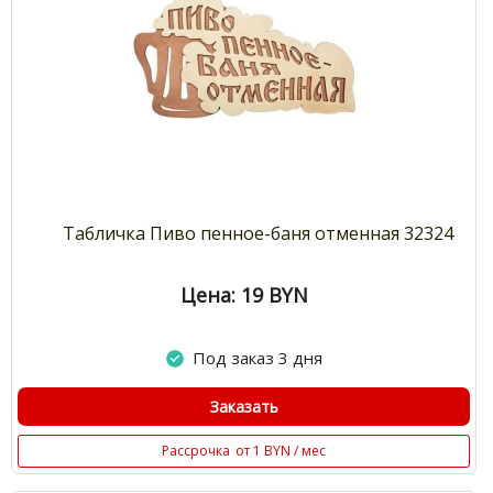
Табличка Пиво пенное-баня отменная 32324
Цена: 19
BYN
Под заказ 3 дня
Заказать
Рассрочка
от 1 BYN / мес