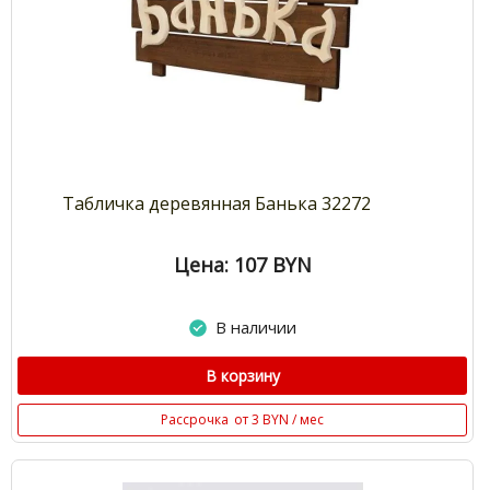
Табличка деревянная Банька 32272
Цена: 107
BYN
В наличии
В корзину
Рассрочка
от 3 BYN / мес