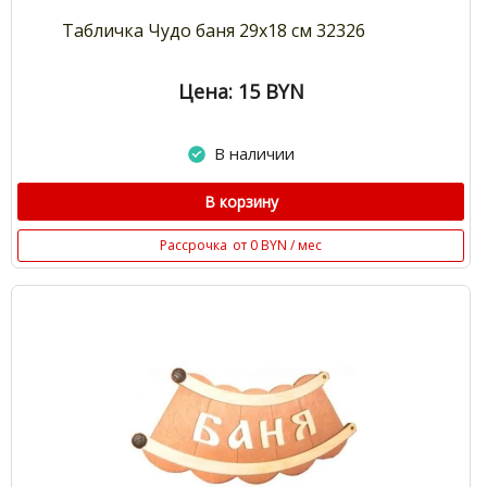
Табличка Чудо баня 29х18 см 32326
Цена: 15
BYN
В наличии
В корзину
Рассрочка
от 0 BYN / мес