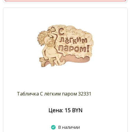
Табличка С лёгким паром 32331
Цена: 15
BYN
В наличии