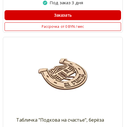
Под заказ 3 дня
Заказать
Рассрочка
от 0 BYN / мес
Табличка "Подкова на счастье", берёза