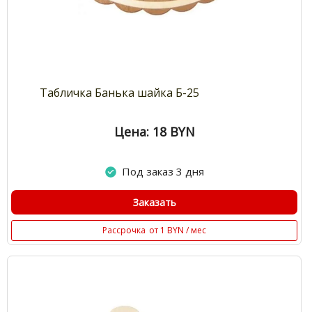
Табличка Банька шайка Б-25
Цена: 18
BYN
Под заказ 3 дня
Заказать
Рассрочка
от 1 BYN / мес