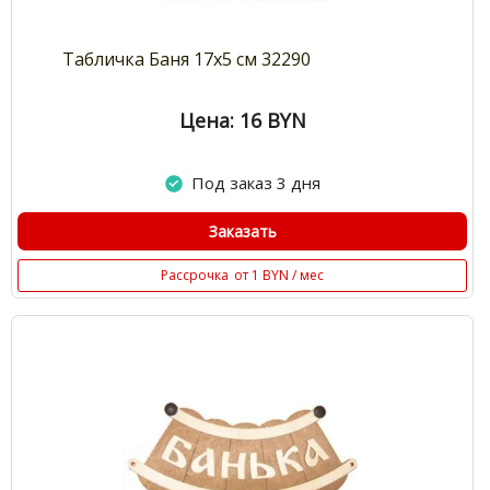
Табличка Баня 17х5 см 32290
Цена: 16
BYN
Под заказ 3 дня
Заказать
Рассрочка
от 1 BYN / мес