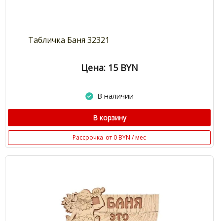
Табличка Баня 32321
Цена: 15
BYN
В наличии
В корзину
Рассрочка
от 0 BYN / мес