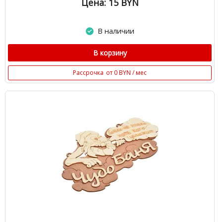
Цена: 15
BYN
В наличии
В корзину
Рассрочка
от 0 BYN / мес