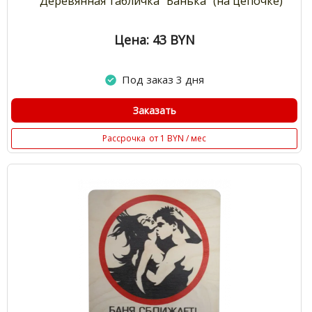
Деревянная табличка "Банька" (на цепочке)
Цена: 43
BYN
Под заказ 3 дня
Заказать
Рассрочка
от 1 BYN / мес