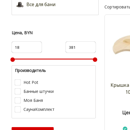
Все для бани
Сортировать
Цена, BYN
Производитель
Hot Pot
Крышка 
Банные штучки
1
Моя Баня
СаунаКомплект
Цен