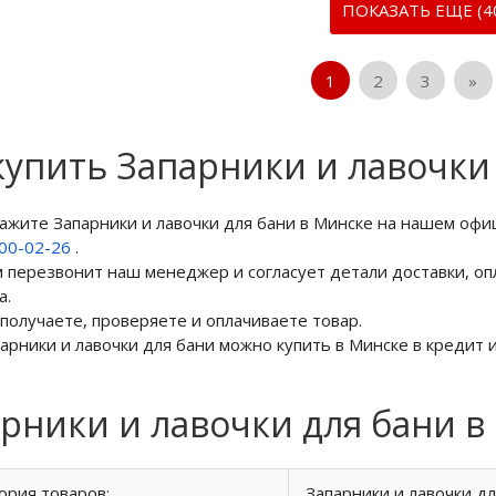
ПОКАЗАТЬ ЕЩЕ (4
1
2
3
»
купить Запарники и лавочки
кажите Запарники и лавочки для бани в Минске на нашем оф
800-02-26
.
м перезвонит наш менеджер и согласует детали доставки, оп
а.
 получаете, проверяете и оплачиваете товар.
парники и лавочки для бани можно купить в Минске в кредит и
рники и лавочки для бани в
ория товаров:
Запарники и лавочки д