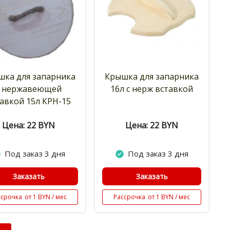
шка для запарника
Крышка для запарника
с нержавеющей
16л с нерж вставкой
авкой 15л КРН-15
Цена: 22
BYN
Цена: 22
BYN
Под заказ 3 дня
Под заказ 3 дня
Заказать
Заказать
ссрочка
от 1 BYN / мес
Рассрочка
от 1 BYN / мес