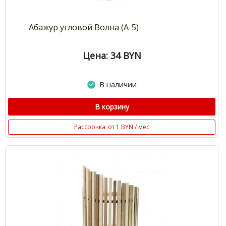
Абажур угловой Волна (А-5)
Цена: 34
BYN
В наличии
В корзину
Рассрочка
от 1 BYN / мес