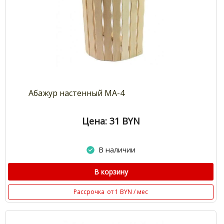
Абажур настенный МА-4
Цена: 31
BYN
В наличии
В корзину
Рассрочка
от 1 BYN / мес