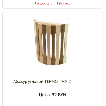
Рассрочка
от 1 BYN / мес
Абажур угловой ТЕРМО ТМУ-2
Цена: 32
BYN