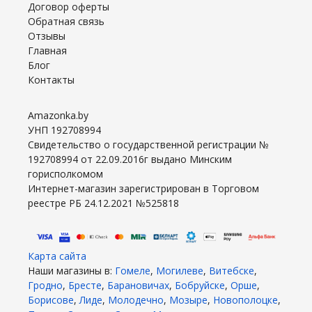
Договор оферты
Обратная связь
Отзывы
Главная
Блог
Контакты
Amazonka.by
УНП 192708994
Свидетельство о государственной регистрации №
192708994 от 22.09.2016г выдано Минским
горисполкомом
Интернет-магазин зарегистрирован в Торговом
реестре РБ 24.12.2021 №525818
Карта сайта
Наши магазины в:
Гомеле
,
Могилеве
,
Витебске
,
Гродно
,
Бресте
,
Барановичах
,
Бобруйске
,
Орше
,
Борисове
,
Лиде
,
Молодечно
,
Мозыре
,
Новополоцке
,