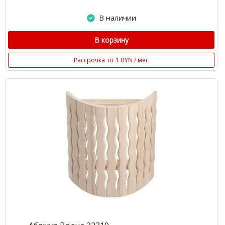
В наличии
В корзину
Рассрочка
от 1 BYN / мес