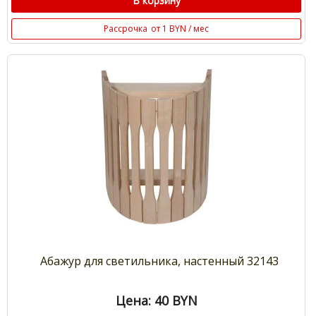
В корзину
Рассрочка
от 1 BYN / мес
Абажур для светильника, настенный 32143
Цена: 40
BYN