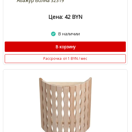
Абажур Волна 32319
Цена: 42
BYN
В наличии
В корзину
Рассрочка
от 1 BYN / мес