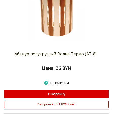
Абажур полукруглый Волна Термо (АТ-8)
Цена: 36
BYN
В наличии
В корзину
Рассрочка
от 1 BYN / мес