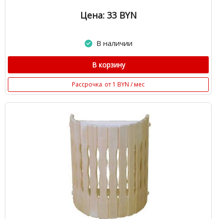
Цена: 33
BYN
В наличии
В корзину
Рассрочка
от 1 BYN / мес