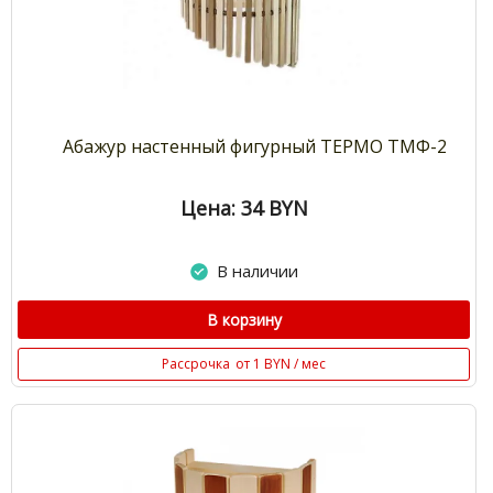
Абажур настенный фигурный ТЕРМО ТМФ-2
Цена: 34
BYN
В наличии
В корзину
Рассрочка
от 1 BYN / мес