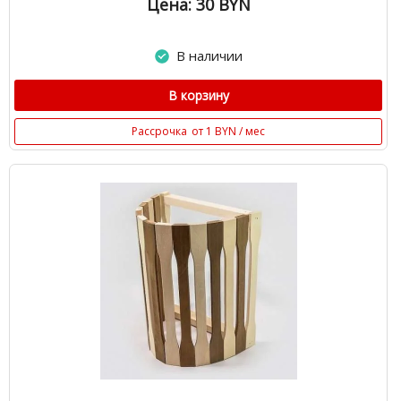
Цена: 30
BYN
В наличии
В корзину
Рассрочка
от 1 BYN / мес