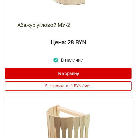
Абажур угловой МУ-2
Цена: 28
BYN
В наличии
В корзину
Рассрочка
от 1 BYN / мес