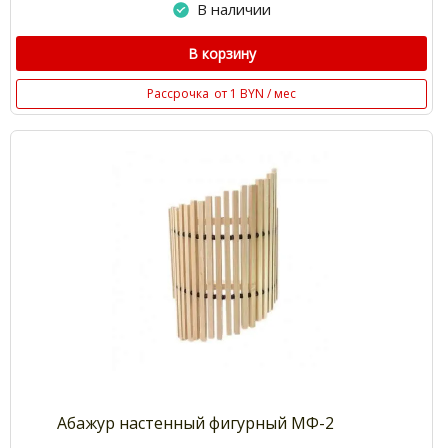
В наличии
В корзину
Рассрочка
от 1 BYN / мес
Абажур настенный фигурный МФ-2