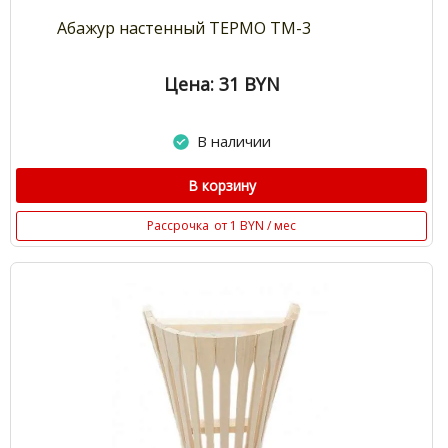
Абажур настенный ТЕРМО ТМ-3
Цена: 31
BYN
В наличии
В корзину
Рассрочка
от 1 BYN / мес