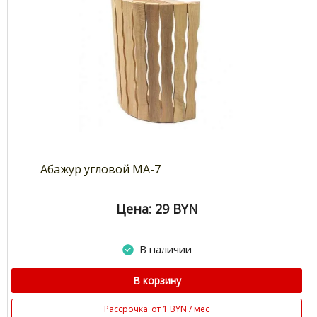
Абажур угловой МА-7
Цена: 29
BYN
В наличии
В корзину
Рассрочка
от 1 BYN / мес