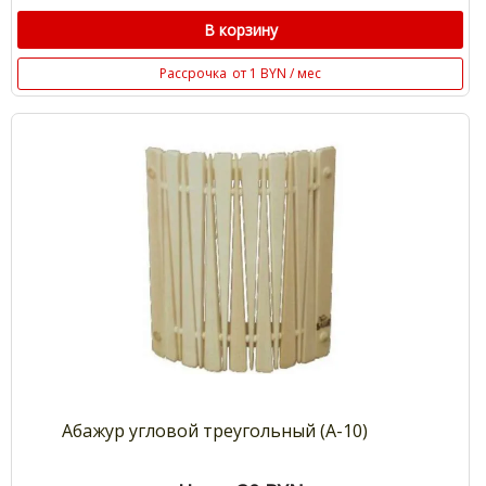
В корзину
Рассрочка
от 1 BYN / мес
Абажур угловой треугольный (А-10)