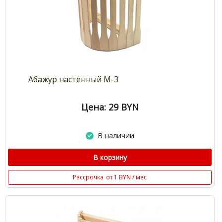
Абажур настенный М-3
Цена: 29
BYN
В наличии
В корзину
Рассрочка
от 1 BYN / мес