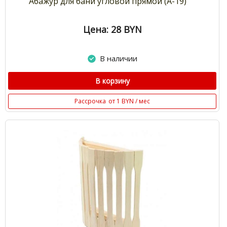
Абажур для бани угловой прямой (А-19)
Цена: 28
BYN
В наличии
В корзину
Рассрочка
от 1 BYN / мес