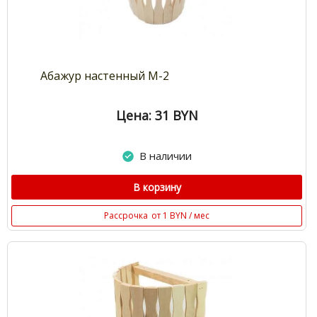
Абажур настенный М-2
Цена: 31
BYN
В наличии
В корзину
Рассрочка
от 1 BYN / мес