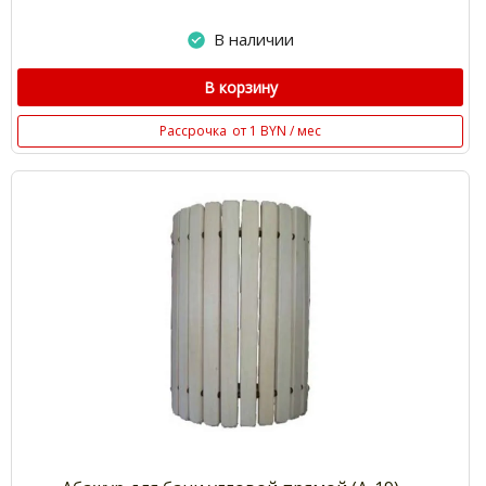
В наличии
В корзину
Рассрочка
от 1 BYN / мес