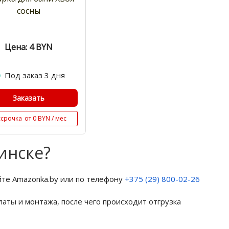
сосны
Цена: 4
BYN
Под заказ 3 дня
Заказать
ссрочка
от 0 BYN / мес
инске?
йте Amazonka.by или по телефону
+375 (29) 800-02-26
латы и монтажа, после чего происходит отгрузка