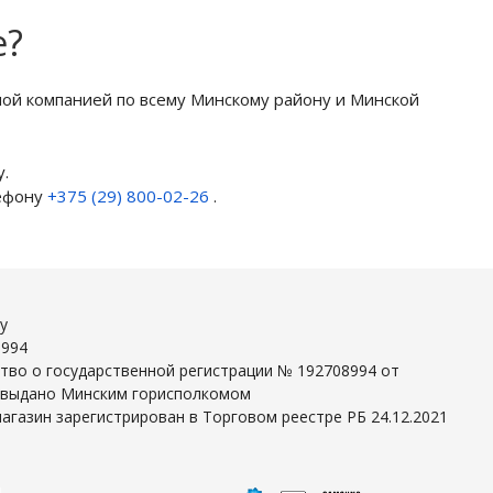
е?
ной компанией по всему Минскому району и Минской
.
лефону
+375 (29) 800-02-26
.
y
8994
тво о государственной регистрации № 192708994 от
г выдано Минским горисполкомом
агазин зарегистрирован в Торговом реестре РБ 24.12.2021