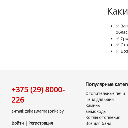
Каки
✅ Зап
облас
✅ Сро
✅ Сто
✅ Воз
Популярные катег
+375 (29) 8000-
Отопительные печи
226
Печи для бани
Камины
e-mail: zakaz@amazonka.by
Дымоходы
Котлы отопления
Войти | Регистрация
Все для бани