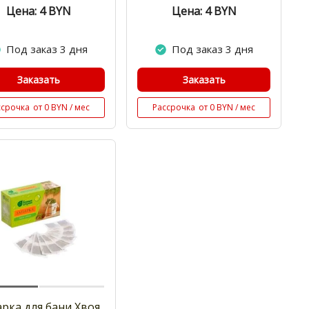
Цена: 4
BYN
Цена: 4
BYN
Под заказ 3 дня
Под заказ 3 дня
Заказать
Заказать
ссрочка
от 0 BYN / мес
Рассрочка
от 0 BYN / мес
арка для бани Хвоя