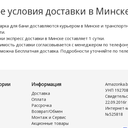
е условия доставки в Минск
арка для бани доставляются курьером в Минске и транспорт
ти.
ки экспресс доставки в Минске составляет 1 сутки.
имость доставки согласовывается с менеджером по телефону
можна Бесплатная доставка. Подробности уточняйте по те
ории
Информация
Amazonka.b
УНП 19270
Доставка
Свидетельс
Оплата
22.09.2016
Рассрочка
Интернет-м
Возврат/Обмен
№525818
Монтаж и Сервис
Акционные товары