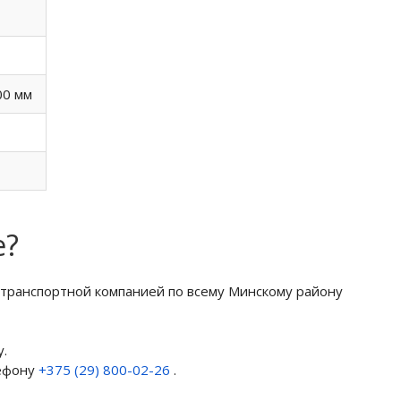
00 мм
е?
 транспортной компанией по всему Минскому району
.
лефону
+375 (29) 800-02-26
.