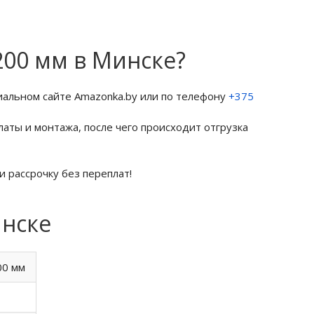
200 мм в Минске?
иальном сайте Amazonka.by или по телефону
+375
латы и монтажа, после чего происходит отгрузка
и рассрочку без переплат!
инске
00 мм