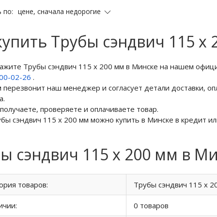
цене, сначала недорогие
 по:
купить Трубы сэндвич 115 х 
кажите Трубы сэндвич 115 х 200 мм в Минске на нашем офиц
800-02-26
.
м перезвонит наш менеджер и согласует детали доставки, оп
а.
 получаете, проверяете и оплачиваете товар.
убы сэндвич 115 х 200 мм можно купить в Минске в кредит ил
ы сэндвич 115 х 200 мм в М
ория товаров:
Трубы сэндвич 115 х 2
ичии:
0 товаров