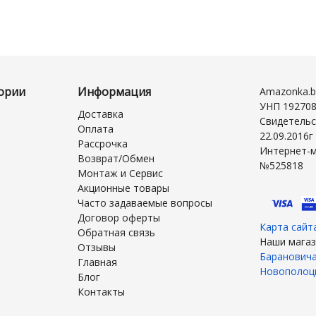
ории
Информация
Amazonka.b
УНП 19270
Доставка
Свидетельс
Оплата
22.09.2016
Рассрочка
Интернет-м
Возврат/Обмен
№525818
Монтаж и Сервис
Акционные товары
Часто задаваемые вопросы
Договор оферты
Карта сайт
Обратная связь
Наши магаз
Отзывы
Баранович
Главная
Новополоц
Блог
Контакты