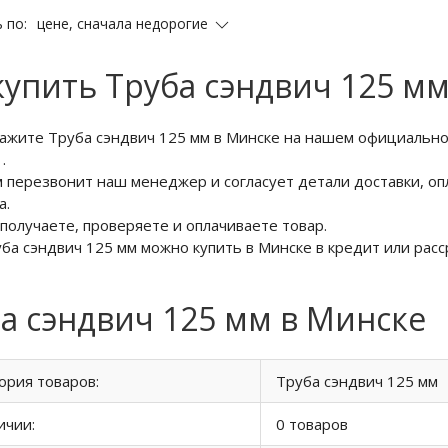
цене, сначала недорогие
 по:
купить Труба сэндвич 125 м
кажите Труба сэндвич 125 мм в Минске на нашем официально
6
.
м перезвонит наш менеджер и согласует детали доставки, оп
а.
 получаете, проверяете и оплачиваете товар.
уба сэндвич 125 мм можно купить в Минске в кредит или расс
а сэндвич 125 мм в Минске
ория товаров:
Труба сэндвич 125 мм
ичии:
0 товаров