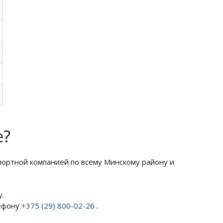
е?
портной компанией по всему Минскому району и
.
лефону
+375 (29) 800-02-26
.