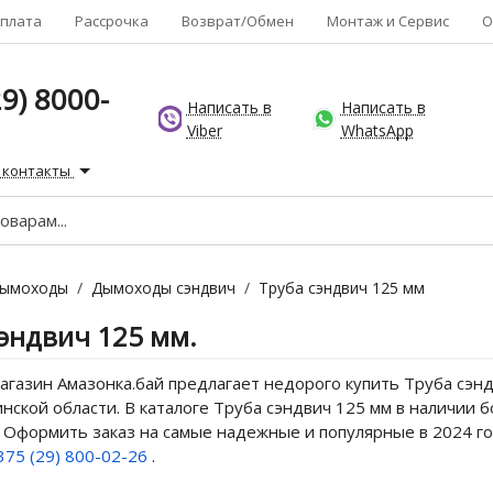
плата
Рассрочка
Возврат/Обмен
Монтаж и Сервис
О
9) 8000-
Написать в
Написать в
Viber
WhatsApp
 контакты
ымоходы
/
Дымоходы сэндвич
/
Труба сэндвич 125 мм
сэндвич 125 мм.
газин Амазонка.бай предлагает недорого купить Труба сэнд
нской области. В каталоге Труба сэндвич 125 мм в наличии 
. Оформить заказ на самые надежные и популярные в 2024 го
375 (29) 800-02-26
.