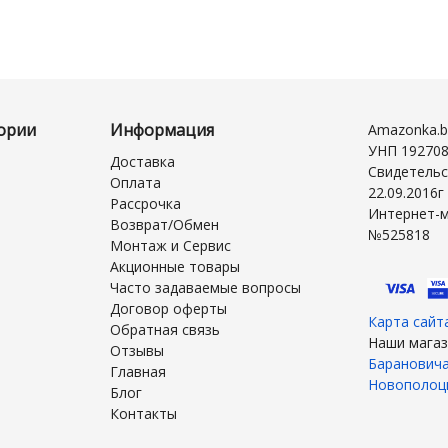
ории
Информация
Amazonka.b
УНП 19270
Доставка
Свидетельс
Оплата
22.09.2016
Рассрочка
Интернет-м
Возврат/Обмен
№525818
Монтаж и Сервис
Акционные товары
Часто задаваемые вопросы
Договор оферты
Карта сайт
Обратная связь
Наши магаз
Отзывы
Баранович
Главная
Новополоц
Блог
Контакты