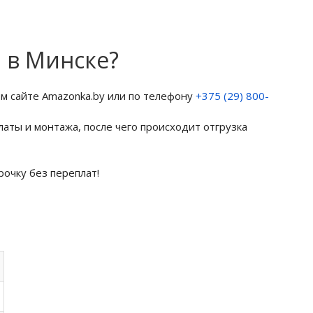
м в Минске?
м сайте Amazonka.by или по телефону
+375 (29) 800-
латы и монтажа, после чего происходит отгрузка
рочку без переплат!