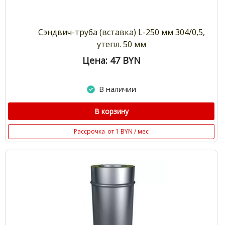
Сэндвич-труба (вставка) L-250 мм 304/0,5,
утепл. 50 мм
Цена: 47
BYN
В наличии
В корзину
Рассрочка
от 1 BYN / мес