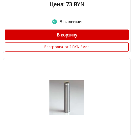
Цена: 73
BYN
В наличии
В корзину
Рассрочка
от 2 BYN / мес