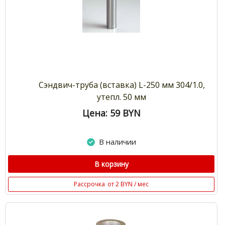
Сэндвич-труба (вставка) L-250 мм 304/1.0,
утепл. 50 мм
Цена: 59
BYN
В наличии
В корзину
Рассрочка
от 2 BYN / мес