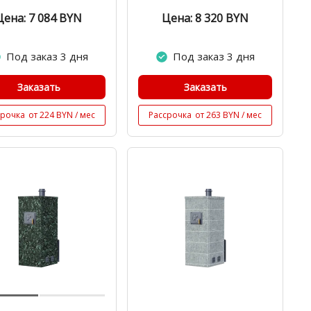
Цена: 7 084
BYN
Цена: 8 320
BYN
Под заказ 3 дня
Под заказ 3 дня
Заказать
Заказать
срочка
от 224 BYN / мес
Рассрочка
от 263 BYN / мес