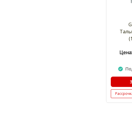
G
Таль
(
Цена:
По
Рассрочк