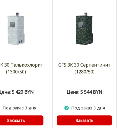
3K 30 Талькохлорит
GFS 3K 30 Cерпентинит
(1300/50)
(1280/50)
Цена: 5 420
BYN
Цена: 5 544
BYN
Под заказ 3 дня
Под заказ 3 дня
Заказать
Заказать