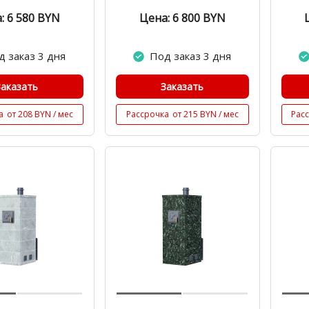
: 6 580
BYN
Цена: 6 800
BYN
д заказ 3 дня
Под заказ 3 дня
Заказать
Заказать
а
от 208 BYN / мес
Рассрочка
от 215 BYN / мес
Рас