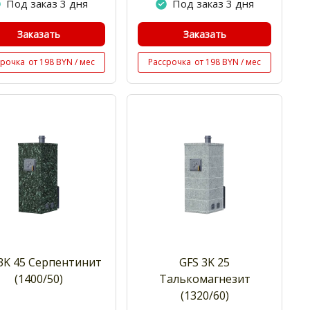
Под заказ 3 дня
Под заказ 3 дня
Заказать
Заказать
срочка
от 198 BYN / мес
Рассрочка
от 198 BYN / мес
3K 45 Cерпентинит
GFS 3K 25
(1400/50)
Талькомагнезит
(1320/60)