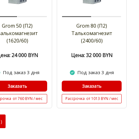
Grom 50 (П2)
Grom 80 (П2)
алькомагнезит
Талькомагнезит
(1620/60)
(2400/60)
ена: 24 000
BYN
Цена: 32 000
BYN
Под заказ 3 дня
Под заказ 3 дня
Заказать
Заказать
срочка
от 760 BYN / мес
Рассрочка
от 1013 BYN / мес
)