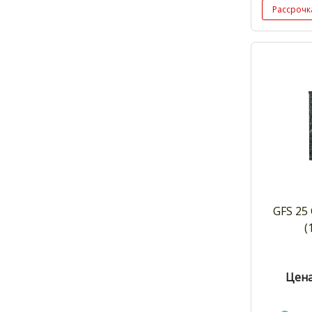
Рассрочк
GFS 25
(
Цена