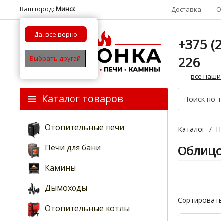
Ваш город:
Минск
Доставка
О
Да, все верно
+375 (2
226
Выбрать другой
все наши
Каталог товаров
Отопительные печи
Каталог
/
П
Печи для бани
Облицо
Камины
Дымоходы
Сортировать
Отопительные котлы