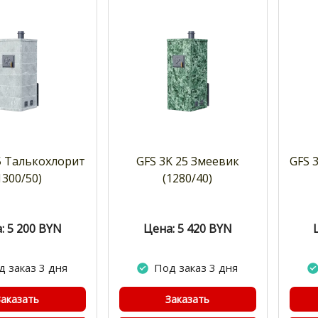
5 Талькохлорит
GFS 3K 25 Змеевик
GFS 
1300/50)
(1280/40)
: 5 200
BYN
Цена: 5 420
BYN
д заказ 3 дня
Под заказ 3 дня
Заказать
Заказать