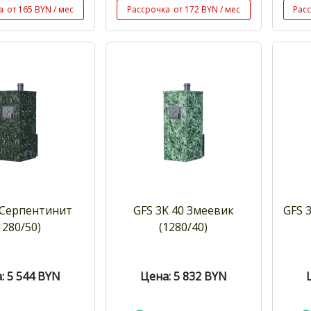
а
от 165 BYN / мес
Рассрочка
от 172 BYN / мес
Рас
 Cерпентинит
GFS 3K 40 Змеевик
GFS 
1280/50)
(1280/40)
: 5 544
BYN
Цена: 5 832
BYN