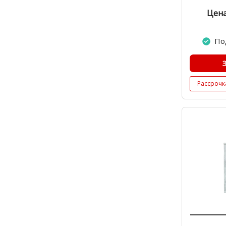
Цена
По
Рассрочк