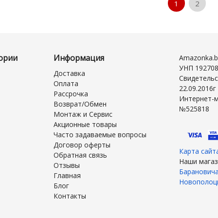
1
2
ории
Информация
Amazonka.b
УНП 19270
Доставка
Свидетельс
Оплата
22.09.2016
Рассрочка
Интернет-м
Возврат/Обмен
№525818
Монтаж и Сервис
Акционные товары
Часто задаваемые вопросы
Договор оферты
Карта сайт
Обратная связь
Наши магаз
Отзывы
Баранович
Главная
Новополоц
Блог
Контакты