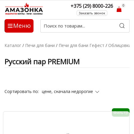
+375 (29) 8000-226
0
Заказать звонок
Меню
Каталог
/
Печи для бани
/
Печи для бани Гефест
/
Облицовки д
Русский пар PREMIUM
цене, сначала недорогие
Сортировать по:
Фильтр