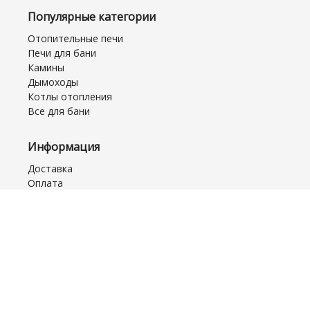
Популярные категории
Отопительные печи
Печи для бани
Камины
Дымоходы
Котлы отопления
Все для бани
Информация
Доставка
Оплата
Рассрочка
Возврат/Обмен
Монтаж и Сервис
Акционные товары
Часто задаваемые вопросы
Договор оферты
Обратная связь
Отзывы