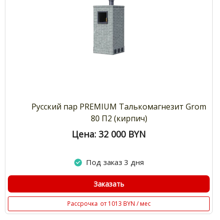
Русский пар PREMIUM Талькомагнезит Grom
80 П2 (кирпич)
Цена: 32 000
BYN
Под заказ 3 дня
Заказать
Рассрочка
от 1013 BYN / мес