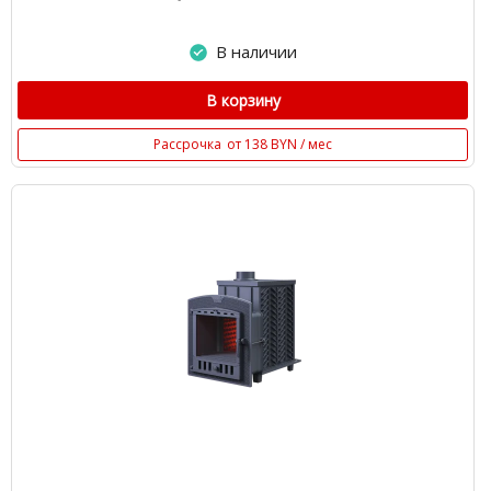
В наличии
В корзину
Рассрочка
от 138 BYN / мес