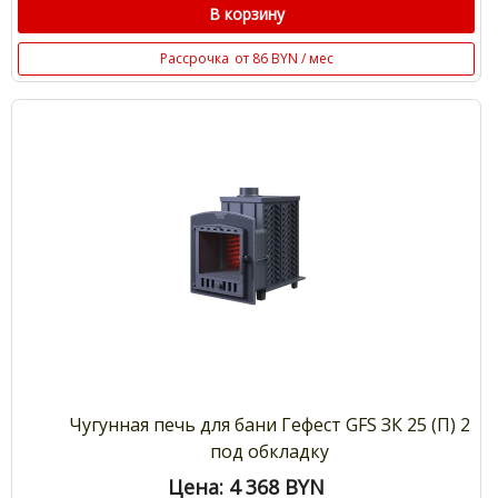
В корзину
Рассрочка
от 86 BYN / мес
Чугунная печь для бани Гефест GFS ЗК 25 (П) 2
под обкладку
Цена: 4 368
BYN