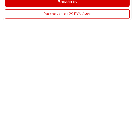
Заказать
Рассрочка
от 29 BYN / мес