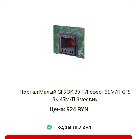
Портал Малый GFS ЗК 30 П/Гефест 35М/П GFS
ЗК 45М/П Змеевик
Цена: 924
BYN
Под заказ 3 дня