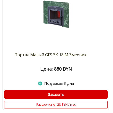
Портал Малый GFS ЗК 18 М Змеевик
Цена: 880
BYN
Под заказ 3 дня
Заказать
Рассрочка
от 28 BYN / мес