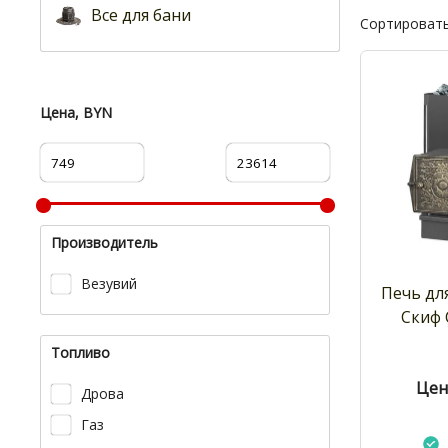
Все для бани
Сортировать
Цена, BYN
Производитель
Везувий
Печь дл
Скиф 
Топливо
Цен
Дрова
Газ