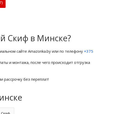
7)
ий Скиф в Минске?
иальном сайте Amazonka.by или по телефону
+375
латы и монтажа, после чего происходит отгрузка
и рассрочку без переплат!
Минске
 Скиф