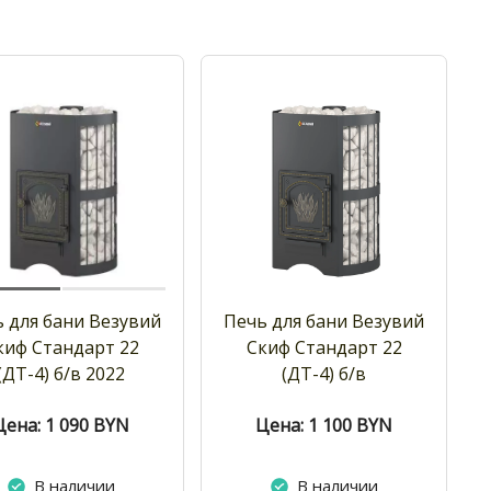
 для бани Везувий
Печь для бани Везувий
киф Стандарт 22
Скиф Стандарт 22
(ДТ-4) б/в 2022
(ДТ-4) б/в
Цена: 1 090
BYN
Цена: 1 100
BYN
В наличии
В наличии