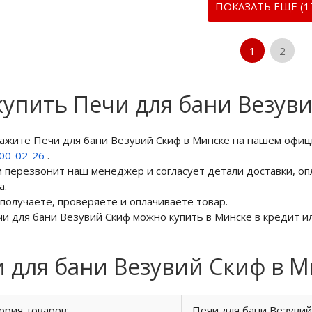
ПОКАЗАТЬ ЕЩЕ (1
1
2
купить Печи для бани Везув
кажите Печи для бани Везувий Скиф в Минске на нашем офиц
800-02-26
.
м перезвонит наш менеджер и согласует детали доставки, оп
а.
 получаете, проверяете и оплачиваете товар.
чи для бани Везувий Скиф можно купить в Минске в кредит ил
 для бани Везувий Скиф в 
ория товаров:
Печи для бани Везувий