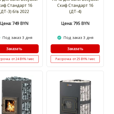
киф Стандарт 16
Скиф Стандарт 16
(ДТ-3) б/в 2022
(ДТ-4)
Цена: 749
BYN
Цена: 795
BYN
Под заказ 3 дня
Под заказ 3 дня
Заказать
Заказать
срочка
от 24 BYN / мес
Рассрочка
от 25 BYN / мес