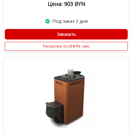
Цена: 903
BYN
Под заказ 3 дня
Заказать
Рассрочка
от 29 BYN / мес