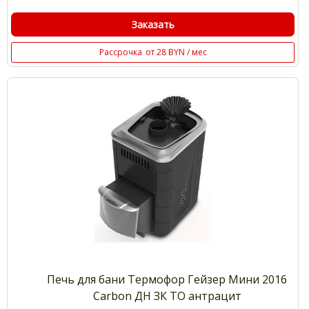
Заказать
Рассрочка
от 28 BYN / мес
Печь для бани Термофор Гейзер Мини 2016
Carbon ДН ЗК ТО антрацит