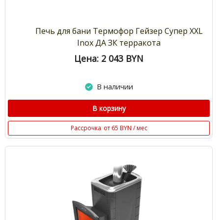
Печь для бани Термофор Гейзер Супер XXL
Inox ДА ЗК терракота
Цена: 2 043
BYN
В наличии
В корзину
Рассрочка
от 65 BYN / мес