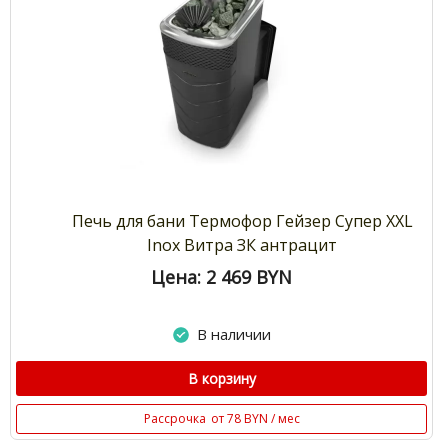
Печь для бани Термофор Гейзер Супер XXL
Inox Витра ЗК антрацит
Цена: 2 469
BYN
В наличии
В корзину
Рассрочка
от 78 BYN / мес