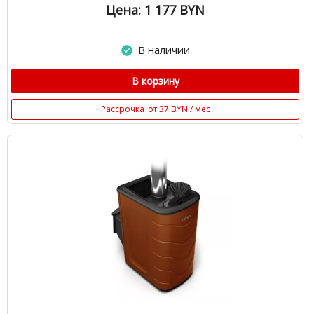
Цена: 1 177
BYN
В наличии
В корзину
Рассрочка
от 37 BYN / мес