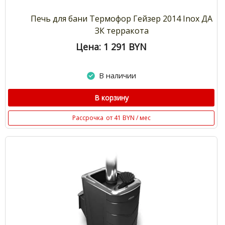
Печь для бани Термофор Гейзер 2014 Inox ДА
ЗК терракота
Цена: 1 291
BYN
В наличии
В корзину
Рассрочка
от 41 BYN / мес