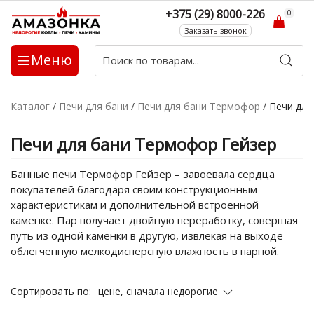
+375 (29) 8000-226
0
Заказать звонок
Меню
Каталог
/
Печи для бани
/
Печи для бани Термофор
/
Печи для
Печи для бани Термофор Гейзер
Банные печи Термофор Гейзер – завоевала сердца
покупателей благодаря своим конструкционным
характеристикам и дополнительной встроенной
каменке. Пар получает двойную переработку, совершая
путь из одной каменки в другую, извлекая на выходе
облегченную мелкодисперсную влажность в парной.
цене, сначала недорогие
Сортировать по: