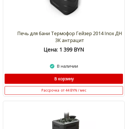
Печь для бани Термофор Гейзер 2014 Inox ДН
ЗК антрацит
Цена: 1 399
BYN
В наличии
В корзину
Рассрочка
от 44 BYN / мес