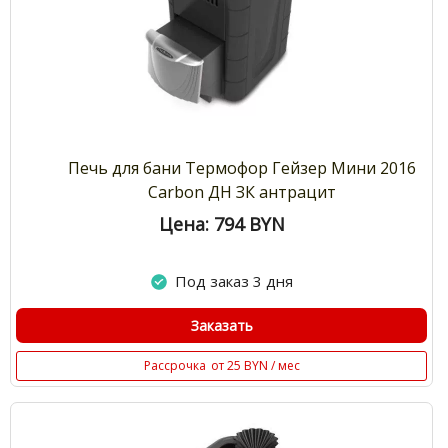
Печь для бани Термофор Гейзер Мини 2016
Carbon ДН ЗК антрацит
Цена: 794
BYN
Под заказ 3 дня
Заказать
Рассрочка
от 25 BYN / мес