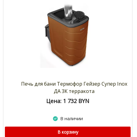
Печь для бани Термофор Гейзер Супер Inox
ДА ЗК терракота
Цена: 1 732
BYN
В наличии
В корзину