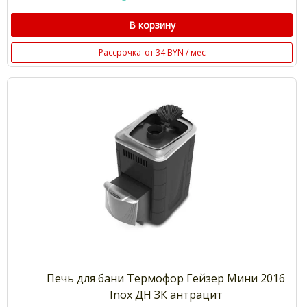
В корзину
Рассрочка
от 34 BYN / мес
Печь для бани Термофор Гейзер Мини 2016
Inox ДН ЗК антрацит