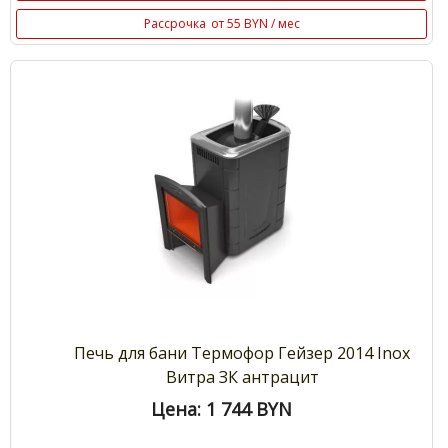
Рассрочка
от 55 BYN / мес
Печь для бани Термофор Гейзер 2014 Inox
Витра ЗК антрацит
Цена: 1 744
BYN