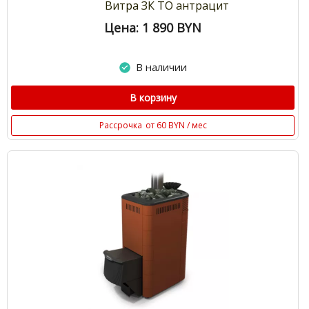
Витра ЗК ТО антрацит
Цена: 1 890
BYN
В наличии
В корзину
Рассрочка
от 60 BYN / мес