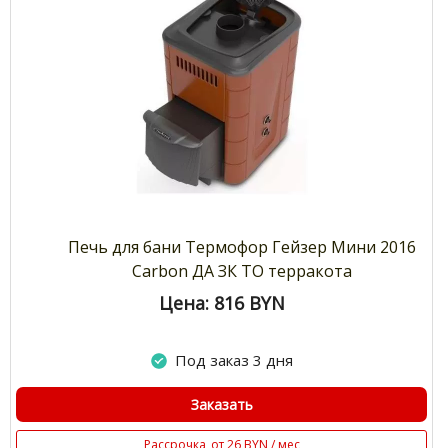
Печь для бани Термофор Гейзер Мини 2016
Carbon ДА ЗК ТО терракота
Цена: 816
BYN
Под заказ 3 дня
Заказать
Рассрочка
от 26 BYN / мес