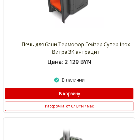
Печь для бани Термофор Гейзер Супер Inox
Витра ЗК антрацит
Цена: 2 129
BYN
В наличии
В корзину
Рассрочка
от 67 BYN / мес