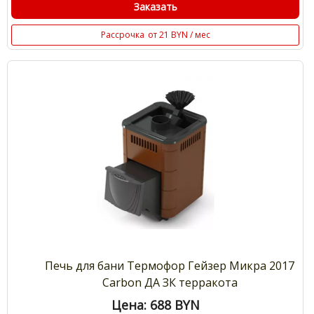
Заказать
Рассрочка
от 21 BYN / мес
Печь для бани Термофор Гейзер Микра 2017
Carbon ДА ЗК терракота
Цена: 688
BYN