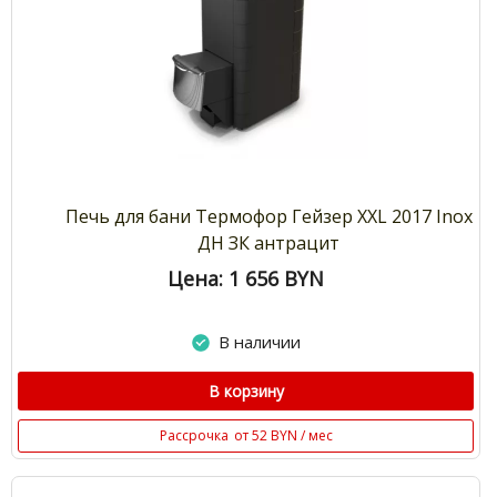
Печь для бани Термофор Гейзер XXL 2017 Inox
ДН ЗК антрацит
Цена: 1 656
BYN
В наличии
В корзину
Рассрочка
от 52 BYN / мес