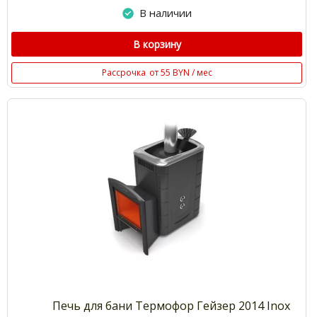
В наличии
В корзину
Рассрочка
от 55 BYN / мес
Печь для бани Термофор Гейзер 2014 Inox