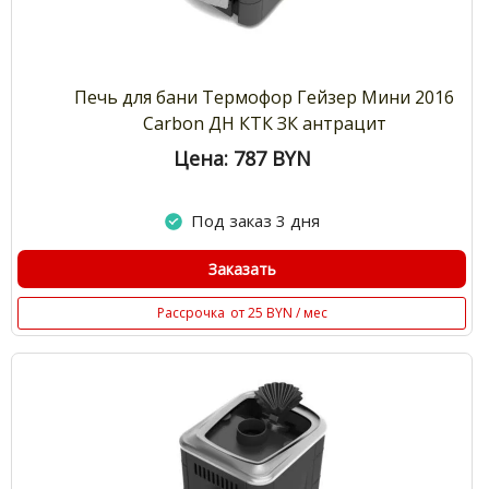
Печь для бани Термофор Гейзер Мини 2016
Carbon ДН КТК ЗК антрацит
Цена: 787
BYN
Под заказ 3 дня
Заказать
Рассрочка
от 25 BYN / мес