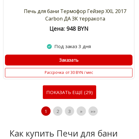
Печь для бани Термофор Гейзер XXL 2017
Carbon ДА ЗК терракота
Цена: 948
BYN
Под заказ 3 дня
Заказать
Рассрочка
от 30 BYN / мес
ПОКАЗАТЬ ЕЩЕ (29)
1
2
3
»
»»
Как купить Печи для бани