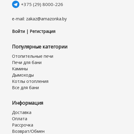
+375 (29) 8000-226
e-mail: zakaz@amazonka.by
Войти | Регистрация
Популярные категории
Отопительные печи
Печи для бани
Камины
Дымоходы
Котлы отопления
Все для бани
Информация
Доставка
Оплата
Рассрочка
Возврат/Обмен