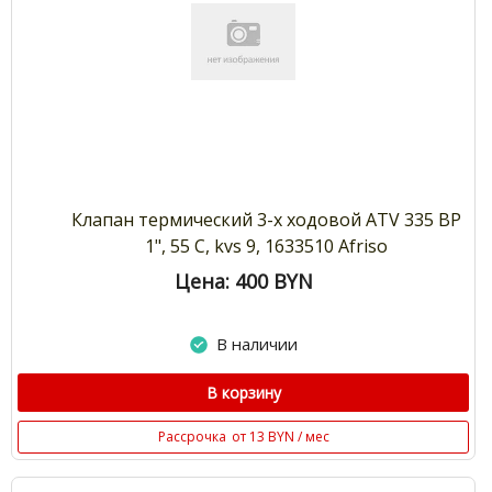
Клапан термический 3-х ходовой ATV 335 ВР
1", 55 С, kvs 9, 1633510 Afriso
Цена: 400
BYN
В наличии
В корзину
Рассрочка
от 13 BYN / мес