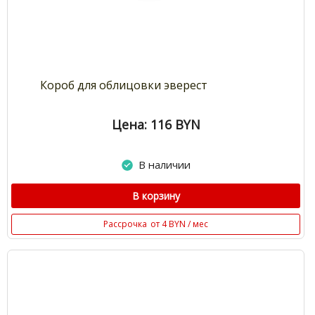
Короб для облицовки эверест
Цена: 116
BYN
В наличии
В корзину
Рассрочка
от 4 BYN / мес