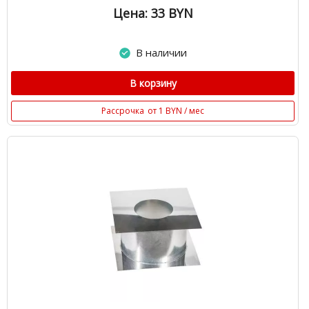
Цена: 33
BYN
В наличии
В корзину
Рассрочка
от 1 BYN / мес