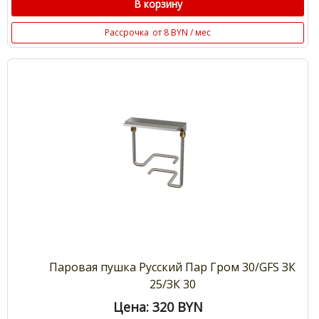
В корзину
Рассрочка
от 8 BYN / мес
Паровая пушка Русский Пар Гром 30/GFS ЗК
25/ЗК 30
Цена: 320
BYN