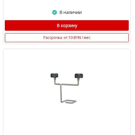
В наличии
В корзину
Рассрочка
от 10 BYN / мес