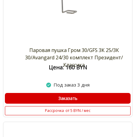
Паровая пушка Гром 30/GFS ЗК 25/ЗК
30/Avangard 24/30 комплект Президент/
Классика
Цена: 160
BYN
Под заказ 3 дня
Заказать
Рассрочка
от 5 BYN / мес